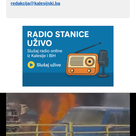
redakcija@kalesijski.ba