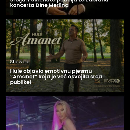
koncerta Dine Merlina
Showbiz
Hule objavio emotivnu pjesmu
“Amanet” koja je već osvojila srca
publike!