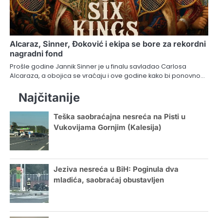
Alcaraz, Sinner, Đoković i ekipa se bore za rekordni
nagradni fond
Prošle godine Jannik Sinner je u finalu savladao Carlosa
Alcaraza, a obojica se vraćaju i ove godine kako bi ponovno…
Najčitanije
Teška saobraćajna nesreća na Pisti u
Vukovijama Gornjim (Kalesija)
Jeziva nesreća u BiH: Poginula dva
mladića, saobraćaj obustavljen