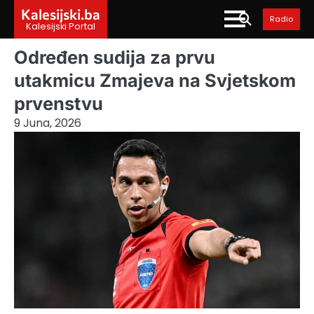
Skip
Kalesijski.ba
Radio
to
Kalesijski Portal
content
Određen sudija za prvu
utakmicu Zmajeva na Svjetskom
prvenstvu
9 Juna, 2026