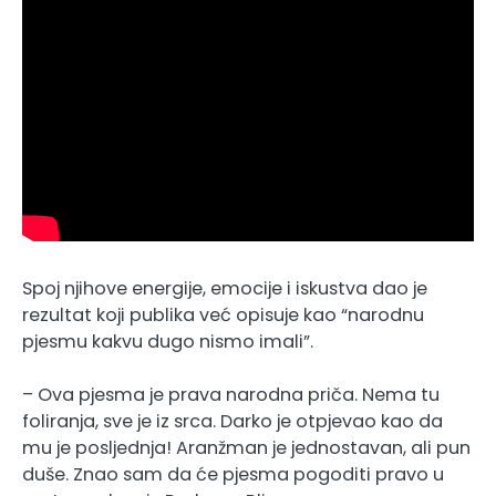
Spoj njihove energije, emocije i iskustva dao je
rezultat koji publika već opisuje kao “narodnu
pjesmu kakvu dugo nismo imali”.
– Ova pjesma je prava narodna priča. Nema tu
foliranja, sve je iz srca. Darko je otpjevao kao da
mu je posljednja! Aranžman je jednostavan, ali pun
duše. Znao sam da će pjesma pogoditi pravo u