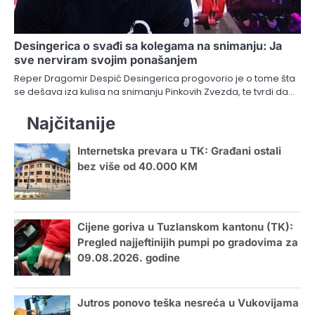
Desingerica o svađi sa kolegama na snimanju: Ja
sve nerviram svojim ponašanjem
Reper Dragomir Despić Desingerica progovorio je o tome šta
se dešava iza kulisa na snimanju Pinkovih Zvezda, te tvrdi da…
Najčitanije
Internetska prevara u TK: Građani ostali
bez više od 40.000 KM
Cijene goriva u Tuzlanskom kantonu (TK):
Pregled najjeftinijih pumpi po gradovima za
09.08.2026. godine
Jutros ponovo teška nesreća u Vukovijama