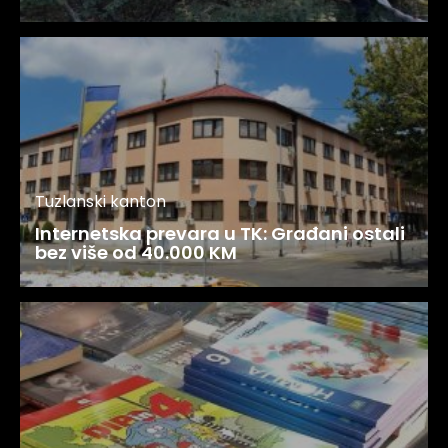
Tuzlanski kanton
Internetska prevara u TK: Građani ostali
bez više od 40.000 KM