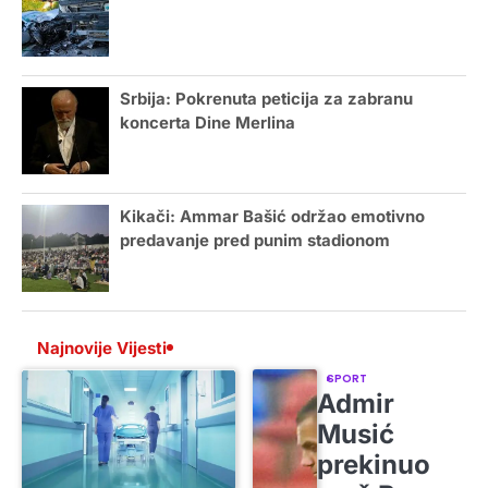
Srbija: Pokrenuta peticija za zabranu
koncerta Dine Merlina
Kikači: Ammar Bašić održao emotivno
predavanje pred punim stadionom
Najnovije Vijesti
SPORT
Admir
Musić
prekinuo