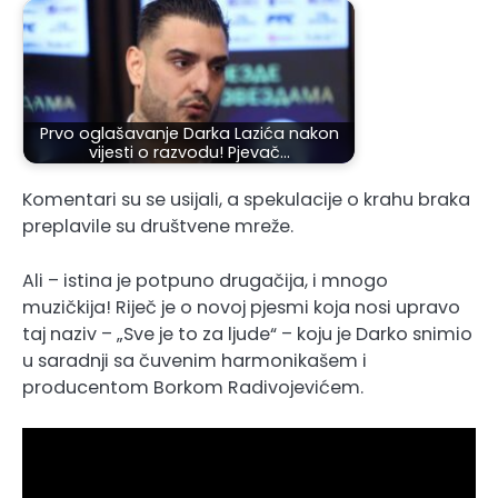
Prvo oglašavanje Darka Lazića nakon
vijesti o razvodu! Pjevač…
Komentari su se usijali, a spekulacije o krahu braka
preplavile su društvene mreže.
Ali – istina je potpuno drugačija, i mnogo
muzičkija! Riječ je o novoj pjesmi koja nosi upravo
taj naziv – „Sve je to za ljude“ – koju je Darko snimio
u saradnji sa čuvenim harmonikašem i
producentom Borkom Radivojevićem.