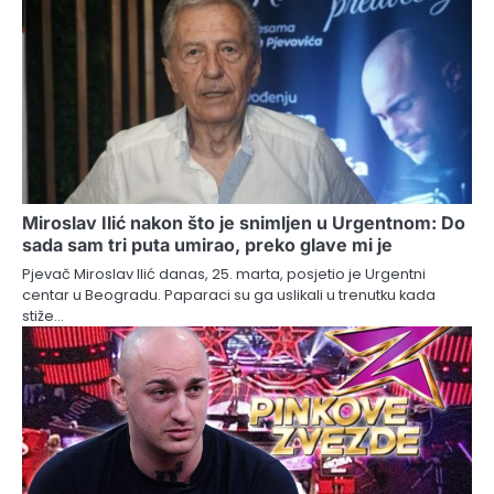
Miroslav Ilić nakon što je snimljen u Urgentnom: Do
sada sam tri puta umirao, preko glave mi je
Pjevač Miroslav Ilić danas, 25. marta, posjetio je Urgentni
centar u Beogradu. Paparaci su ga uslikali u trenutku kada
stiže…