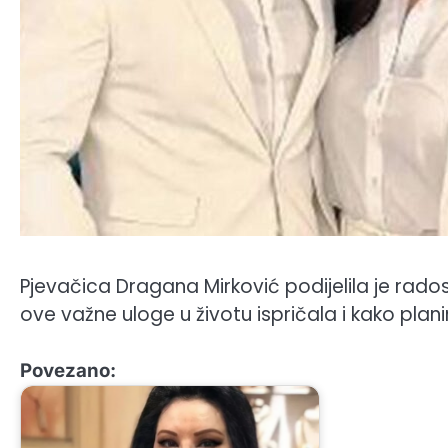
Pjevačica Dragana Mirković podijelila je rado
ove važne uloge u životu ispričala i kako plan
Povezano: