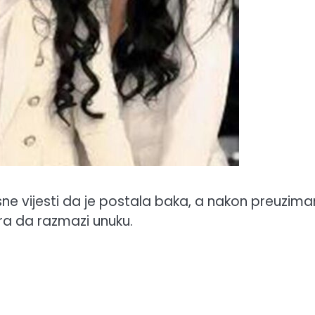
sne vijesti da je postala baka, a nakon preuzima
ira da razmazi unuku.