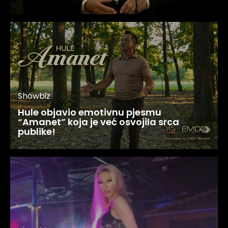
Showbiz
Hule objavio emotivnu pjesmu
“Amanet” koja je već osvojila srca
publike!