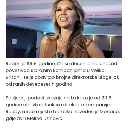
Rođen je 1958. godine. On se decenijama unazad
povezivao s brojnim kompanijama u Velikoj
Britaniji te je obavljao brojne direktorske uloge još
od ranih devedesetih godina.
Posljednji podaci ukazuju na to kako je od 2016.
godine obavljao funkciju direktora kompanije
Ruuby, a kao mjesto boravka naveden je Monaco,
gdje živi i Melina Džinović.