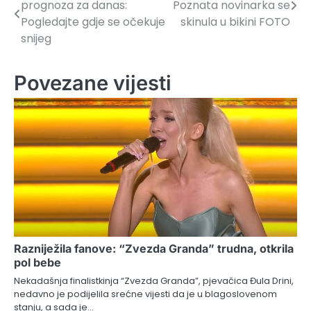
prognoza za danas:
Poznata novinarka se
članaka
Pogledajte gdje se očekuje
skinula u bikini FOTO
snijeg
Povezane vijesti
Razniježila fanove: “Zvezda Granda” trudna, otkrila
pol bebe
Nekadašnja finalistkinja “Zvezda Granda”, pjevačica Đula Drini,
nedavno je podijelila srećne vijesti da je u blagoslovenom
stanju, a sada je…