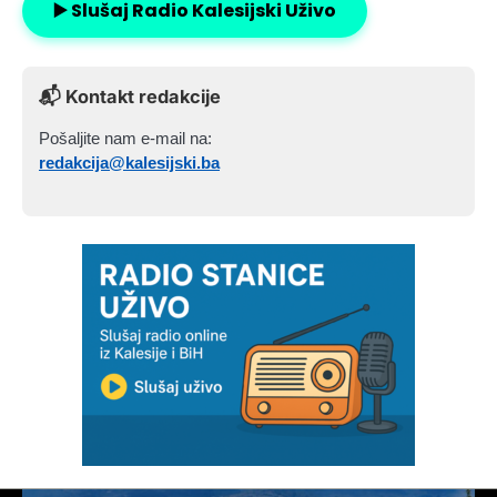
▶️ Slušaj Radio Kalesijski Uživo
📬 Kontakt redakcije
Pošaljite nam e-mail na:
redakcija@kalesijski.ba