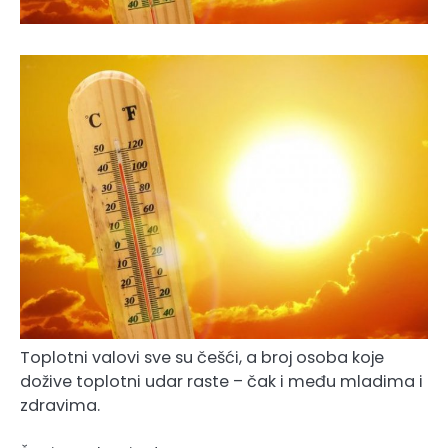
Toplotni valovi sve su češći, a broj osoba koje
dožive toplotni udar raste – čak i među mladima i
zdravima.