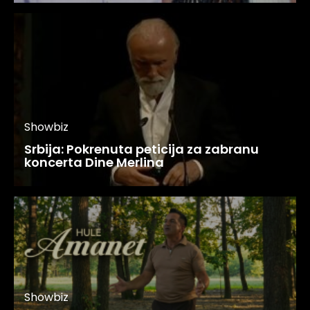
Showbiz
Srbija: Pokrenuta peticija za zabranu
koncerta Dine Merlina
Showbiz