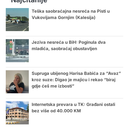
Teška saobraćajna nesreća na Pisti u
Vukovijama Gornjim (Kalesija)
Jeziva nesreća u BiH: Poginula dva
mladića, saobraćaj obustavljen
Supruga ubijenog Harisa Babića za “Avaz”
kroz suze: Digao je majicu i rekao “biraj
gdje ćeš me izbosti”
Internetska prevara u TK: Građani ostali
bez više od 40.000 KM