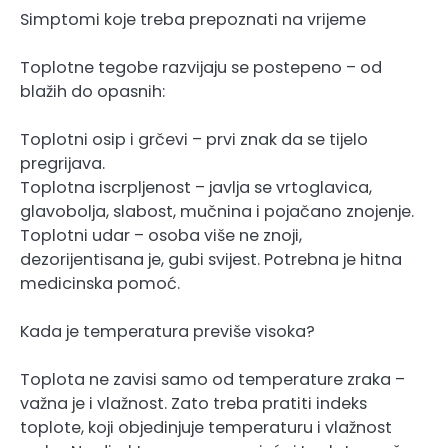
Simptomi koje treba prepoznati na vrijeme
Toplotne tegobe razvijaju se postepeno – od
blažih do opasnih:
Toplotni osip i grčevi – prvi znak da se tijelo
pregrijava.
Toplotna iscrpljenost – javlja se vrtoglavica,
glavobolja, slabost, mučnina i pojačano znojenje.
Toplotni udar – osoba više ne znoji,
dezorijentisana je, gubi svijest. Potrebna je hitna
medicinska pomoć.
Kada je temperatura previše visoka?
Toplota ne zavisi samo od temperature zraka –
važna je i vlažnost. Zato treba pratiti indeks
toplote, koji objedinjuje temperaturu i vlažnost