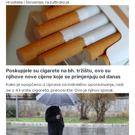
Hrvatske i Slovenije, rezultirala je…
Poskupjele su cigarete na bh. tržištu, ovo su
njihove nove cijene koje se primjenjuju od danas
Kako je saopćeno iz Uprave za indirektno oporezivanje, radi
se o 43 vrste cigareta, prenosi Klix. Ovo je njihov spisak:…