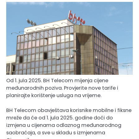
Od 1. jula 2025. BH Telecom mijenja cijene
međunarodnih poziva. Provjerite nove tarife i
planirajte korištenje usluga na vrijeme.
BH Telecom obavještava korisnike mobilne i fiksne
mreže da će od 1. jula 2025. godine doći do
izmjena u cijenama odlaznog međunarodnog
saobraćaja, a sve u skladu s izmjenama