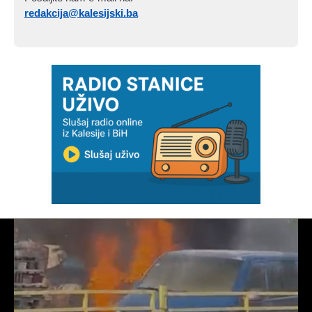
redakcija@kalesijski.ba