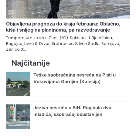
Objavljena prognoza do kraja februara: Oblačno,
kiša i snijeg na planinama, pa razvedravanje
Temperature zraka u 7 sati (°C): Sokolac -1; Bjelašnica,
Bugojno, Livno 0; Drvar, Srebrenica 2; Ivan Sedlo, Sarajevo,
Zenica 3;…
Najčitanije
Teška saobraćajna nesreća na Pisti u
Vukovijama Gornjim (Kalesija)
Jeziva nesreća u BiH: Poginula dva
mladića, saobraćaj obustavljen