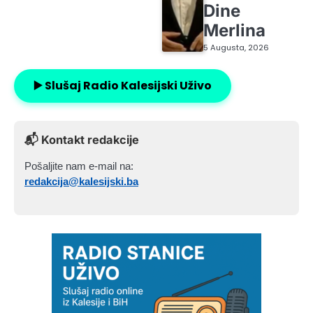
Dine
Merlina
5 Augusta, 2026
▶️ Slušaj Radio Kalesijski Uživo
📬 Kontakt redakcije
Pošaljite nam e-mail na:
redakcija@kalesijski.ba