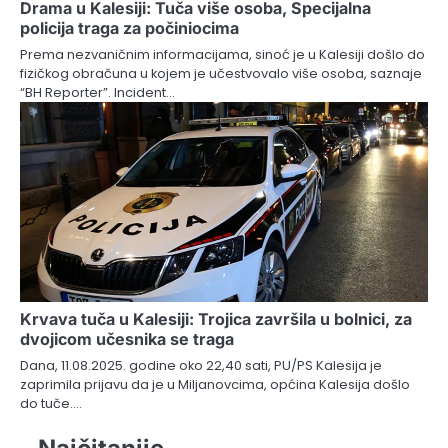
Drama u Kalesiji: Tuča više osoba, Specijalna
policija traga za počiniocima
Prema nezvaničnim informacijama, sinoć je u Kalesiji došlo do
fizičkog obračuna u kojem je učestvovalo više osoba, saznaje
“BH Reporter”. Incident…
Krvava tuča u Kalesiji: Trojica završila u bolnici, za
dvojicom učesnika se traga
Dana, 11.08.2025. godine oko 22,40 sati, PU/PS Kalesija je
zaprimila prijavu da je u Miljanovcima, općina Kalesija došlo
do tuče.…