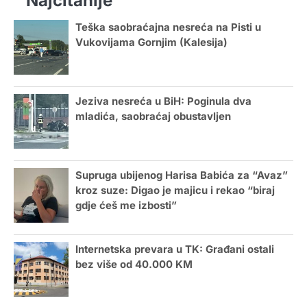
Najčitanije
Teška saobraćajna nesreća na Pisti u
Vukovijama Gornjim (Kalesija)
Jeziva nesreća u BiH: Poginula dva
mladića, saobraćaj obustavljen
Supruga ubijenog Harisa Babića za “Avaz”
kroz suze: Digao je majicu i rekao “biraj
gdje ćeš me izbosti”
Internetska prevara u TK: Građani ostali
bez više od 40.000 KM