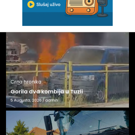
Crna hronika
Gorila dva kombija u Tuzli
5 Augusta, 2026
/
admin