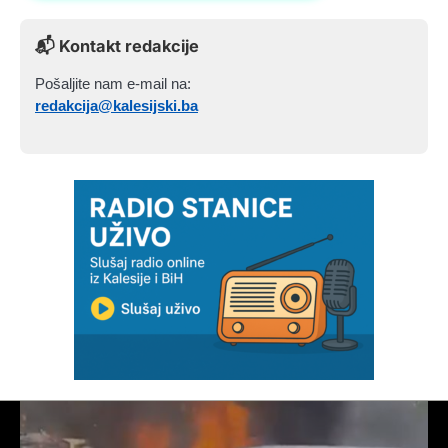
📬 Kontakt redakcije
Pošaljite nam e-mail na:
redakcija@kalesijski.ba