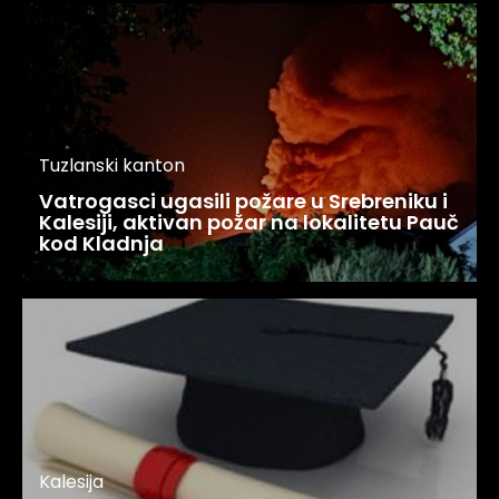
Tuzlanski kanton
Vatrogasci ugasili požare u Srebreniku i
Kalesiji, aktivan požar na lokalitetu Pauč
kod Kladnja
Kalesija