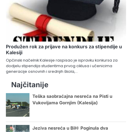
Produžen rok za prijave na konkurs za stipendije u
Kalesiji
Općinski načelnik Kalesije raspisao je ispravku konkursa za
dodjelu stipendija studentima prvog ciklusa i učenicima
generacije osnovnih i srednjih škola,…
Najčitanije
Teška saobraćajna nesreća na Pisti u
Vukovijama Gornjim (Kalesija)
Jeziva nesreća u BiH: Poginula dva