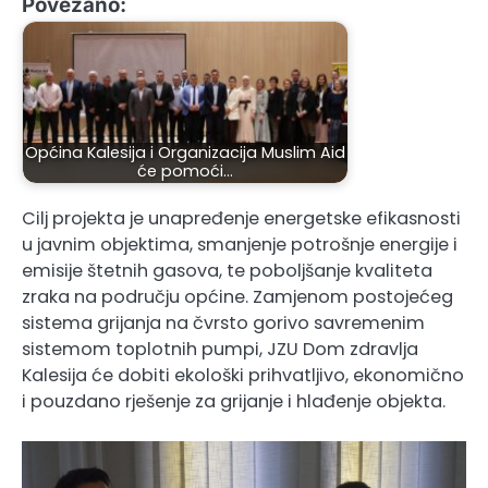
Povezano:
Općina Kalesija i Organizacija Muslim Aid
će pomoći…
Cilj projekta je unapređenje energetske efikasnosti
u javnim objektima, smanjenje potrošnje energije i
emisije štetnih gasova, te poboljšanje kvaliteta
zraka na području općine. Zamjenom postojećeg
sistema grijanja na čvrsto gorivo savremenim
sistemom toplotnih pumpi, JZU Dom zdravlja
Kalesija će dobiti ekološki prihvatljivo, ekonomično
i pouzdano rješenje za grijanje i hlađenje objekta.