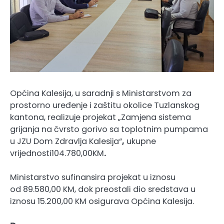
Općina Kalesija, u saradnji s Ministarstvom za
prostorno uređenje i zaštitu okolice Tuzlanskog
kantona, realizuje projekat „Zamjena sistema
grijanja na čvrsto gorivo sa toplotnim pumpama
u JZU Dom Zdravlja Kalesija“
,
ukupne
vrijednosti104.780,00KM
.
Ministarstvo sufinansira projekat u iznosu
od 89.580,00 KM, dok preostali dio sredstava u
iznosu 15.200,00 KM osigurava Općina Kalesija.