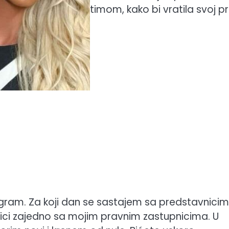
timom, kako bi vratila svoj pro
agram. Za koji dan se sastajem sa predstavnici
ci zajedno sa mojim pravnim zastupnicima. U