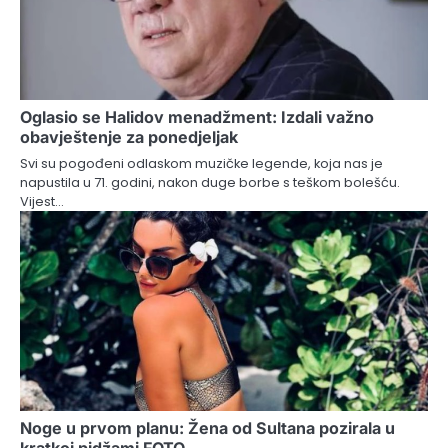
Oglasio se Halidov menadžment: Izdali važno
obavještenje za ponedjeljak
Svi su pogođeni odlaskom muzičke legende, koja nas je
napustila u 71. godini, nakon duge borbe s teškom bolešću.
Vijest…
Noge u prvom planu: Žena od Sultana pozirala u