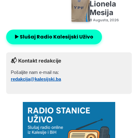
Lionela
Mesija
8 Augusta, 2026
▶️ Slušaj Radio Kalesijski Uživo
📬 Kontakt redakcije
Pošaljite nam e-mail na:
redakcija@kalesijski.ba