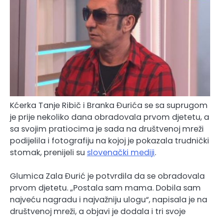
Kćerka Tanje Ribič i Branka Đurića se sa suprugom
je prije nekoliko dana obradovala prvom djetetu, a
sa svojim pratiocima je sada na društvenoj mreži
podijelila i fotografiju na kojoj je pokazala trudnički
stomak, prenijeli su
slovenački mediji
.
Glumica Zala Đurić je potvrdila da se obradovala
prvom djetetu. „Postala sam mama. Dobila sam
najveću nagradu i najvažniju ulogu“, napisala je na
društvenoj mreži, a objavi je dodala i tri svoje