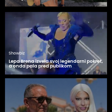
Showbiz
Lepa Brena izvela svoj legendarni pokret,
a onda pala pred publikom