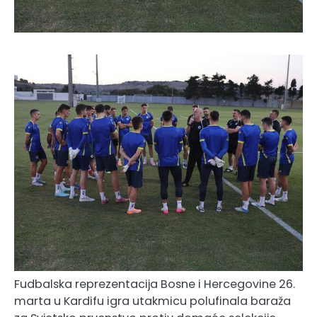
Fudbalska reprezentacija Bosne i Hercegovine 26.
marta u Kardifu igra utakmicu polufinala baraža