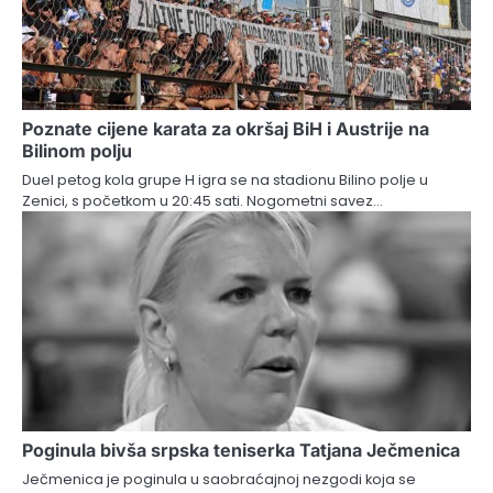
Poznate cijene karata za okršaj BiH i Austrije na
Bilinom polju
Duel petog kola grupe H igra se na stadionu Bilino polje u
Zenici, s početkom u 20:45 sati. Nogometni savez…
Poginula bivša srpska teniserka Tatjana Ječmenica
Ječmenica je poginula u saobraćajnoj nezgodi koja se