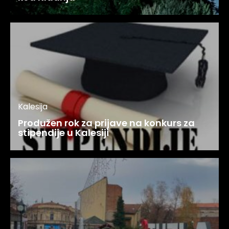
Kalesija
Produžen rok za prijave na konkurs za
stipendije u Kalesiji