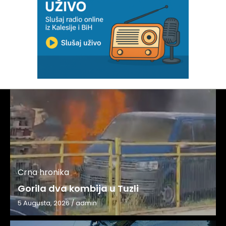
Crna hronika
Gorila dva kombija u Tuzli
5 Augusta, 2026
/
admin