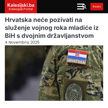
Skip
Kalesijski.ba
Radio
to
Kalesijski Portal
content
Hrvatska neće pozivati na
služenje vojnog roka mladiće iz
BiH s dvojnim državljanstvom
4 Novembra, 2025