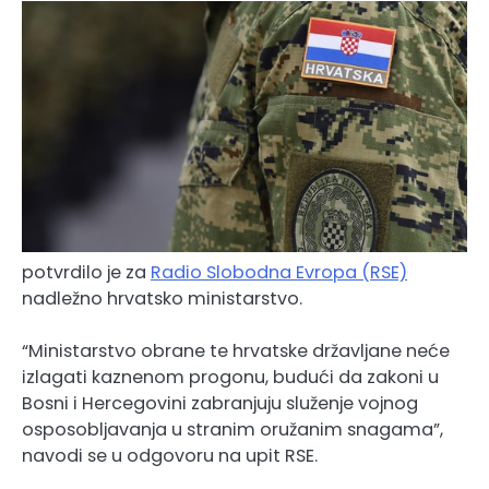
potvrdilo je za
Radio Slobodna Evropa (RSE)
nadležno hrvatsko ministarstvo.
“Ministarstvo obrane te hrvatske državljane neće
izlagati kaznenom progonu, budući da zakoni u
Bosni i Hercegovini zabranjuju služenje vojnog
osposobljavanja u stranim oružanim snagama”,
navodi se u odgovoru na upit RSE.