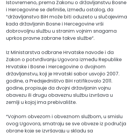
Istovremeno, prema Zakonu o državljanstvu Bosne
i Hercegovine se definiše, između ostalog, da
“državljanstvo BiH može biti oduzeto u slučajevima
kada državljanin Bosne i Hercegovine vrši
dobrovoljnu službu u stranim vojnim snagama
uprkos pravne zabrane takve službe”.
Iz Ministarstva odbrane Hrvatske navode i da
Zakon o potvrđivanju Ugovora između Republike
Hrvatske i Bosne i Hercegovine o dvojnom
državljanstvu, koji je Hrvatski sabor usvojio 2007.
godine, a Predsjedništvo BiH ratifikovalo 2011.
godine, propisuje da dvojni državljanin vojnu
obavezu ili drugu obaveznu službu izvršava u
zemlji u kojoj ima prebivalište.
“Vojnom obvezom i obveznom službom, u smislu
ovog Ugovora, smatraju se sve obveze iz područja
obrane koje se izvršavaju u skladu sa