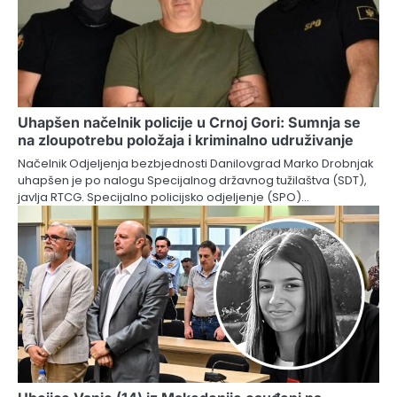
Uhapšen načelnik policije u Crnoj Gori: Sumnja se
na zloupotrebu položaja i kriminalno udruživanje
Načelnik Odjeljenja bezbjednosti Danilovgrad Marko Drobnjak
uhapšen je po nalogu Specijalnog državnog tužilaštva (SDT),
javlja RTCG. Specijalno policijsko odjeljenje (SPO)…