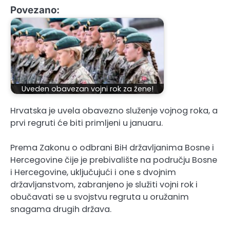
Povezano:
Uveden obavezan vojni rok za žene!
Hrvatska je uvela obavezno služenje vojnog roka, a
prvi regruti će biti primljeni u januaru.
Prema Zakonu o odbrani BiH državljanima Bosne i
Hercegovine čije je prebivalište na području Bosne
i Hercegovine, uključujući i one s dvojnim
državljanstvom, zabranjeno je služiti vojni rok i
obučavati se u svojstvu regruta u oružanim
snagama drugih država.