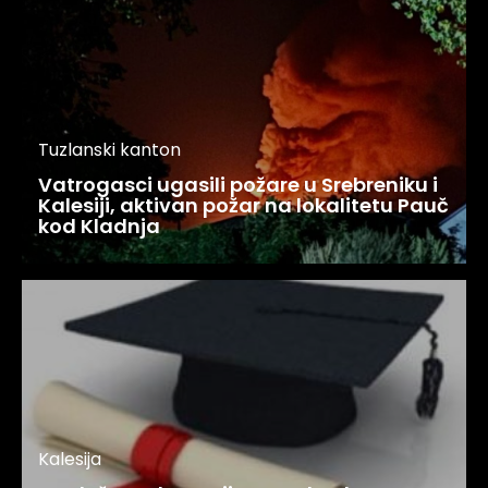
Tuzlanski kanton
Vatrogasci ugasili požare u Srebreniku i
Kalesiji, aktivan požar na lokalitetu Pauč
kod Kladnja
Kalesija