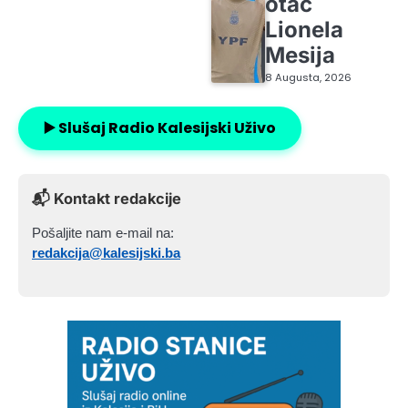
otac
Lionela
Mesija
8 Augusta, 2026
▶️ Slušaj Radio Kalesijski Uživo
📬 Kontakt redakcije
Pošaljite nam e-mail na:
redakcija@kalesijski.ba