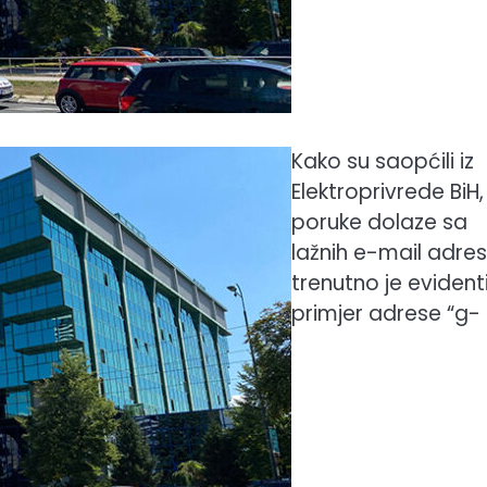
Kako su saopćili iz
Elektroprivrede BiH,
poruke dolaze sa
lažnih e-mail adres
trenutno je evident
primjer adrese “g-