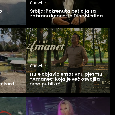
Showbiz
o
Srbija: Pokrenuta peticija za
zabranu koncerta Dine Merlina
Showbiz
Hule objavio emotivnu pjesmu
“Amanet” koja je već osvojila
 rekord
srca publike!