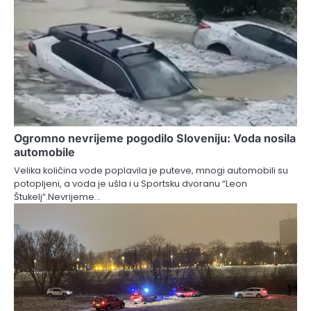
Ogromno nevrijeme pogodilo Sloveniju: Voda nosila
automobile
Velika količina vode poplavila je puteve, mnogi automobili su
potopljeni, a voda je ušla i u Sportsku dvoranu “Leon
Štukelj”.Nevrijeme…