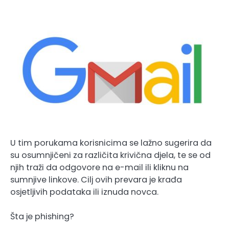
U tim porukama korisnicima se lažno sugerira da
su osumnjičeni za različita krivična djela, te se od
njih traži da odgovore na e-mail ili kliknu na
sumnjive linkove. Cilj ovih prevara je krađa
osjetljivih podataka ili iznuda novca.
Šta je phishing?