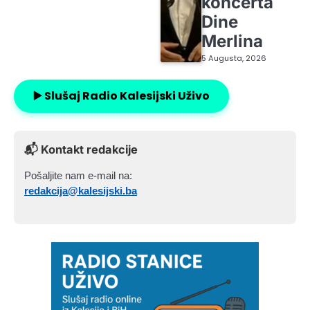
koncerta
Dine
Merlina
5 Augusta, 2026
▶️ Slušaj Radio Kalesijski Uživo
📬 Kontakt redakcije
Pošaljite nam e-mail na:
redakcija@kalesijski.ba