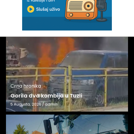
Crna hronika
Gorila dva kombija u Tuzli
5 Augusta, 2026
/
admin