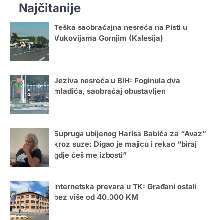
Najčitanije
Teška saobraćajna nesreća na Pisti u
Vukovijama Gornjim (Kalesija)
Jeziva nesreća u BiH: Poginula dva
mladića, saobraćaj obustavljen
Supruga ubijenog Harisa Babića za “Avaz”
kroz suze: Digao je majicu i rekao “biraj
gdje ćeš me izbosti”
Internetska prevara u TK: Građani ostali
bez više od 40.000 KM