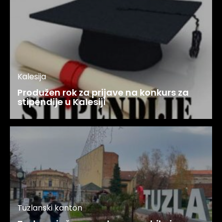
Kalesija
Produžen rok za prijave na konkurs za
stipendije u Kalesiji
Tuzlanski kanton