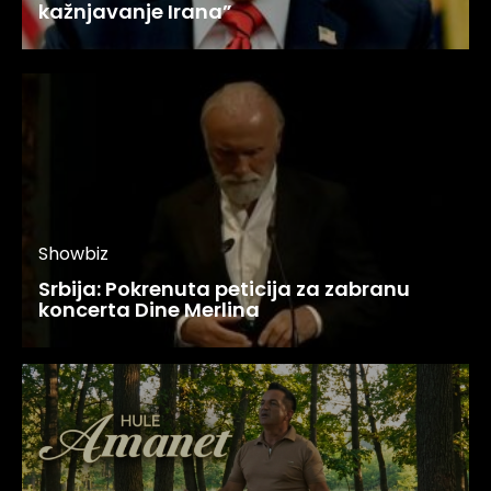
kažnjavanje Irana”
Showbiz
Srbija: Pokrenuta peticija za zabranu
koncerta Dine Merlina