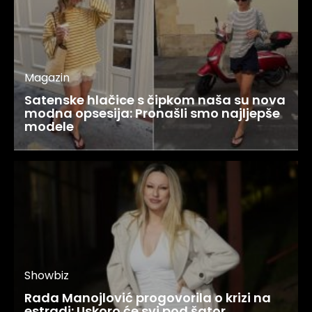
Magazin
Satenske hlačice s čipkom naša su nova
modna opsesija: Pronašli smo najljepše
modele
Showbiz
Rada Manojlović progovorila o krizi na
estradi: Uskoro će svi pod šator