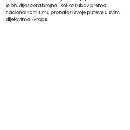
je bh. dijaspora brojna i koliko ljubav prema
nacionalnom timu pronalazi svoje puteve u svim
dijelovima Evrope.