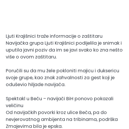
Ljuti Krajišnici traže informacije o zaštitaru
Navijačka grupa Ljuti Krajišnici podijelila je snimak i
uputila javni poziv da im se javi svako ko zna nešto
više o ovom zaštitaru.
Poručili su da mu žele pokloniti majicu i duksericu
svoje grupe, kao znak zahvalnosti za gest koji je
oduševio hiljade navijača.
Spektakl u Beču – navijači BiH ponovo pokazali
veličinu
Od navijačkih povorki kroz ulice Beča, pa do
nevjerovatnog ambijenta na tribinama, podrška
Zmajevima bila je epska.