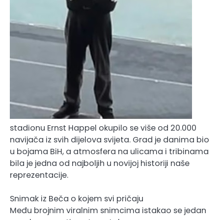
stadionu Ernst Happel okupilo se više od 20.000
navijača iz svih dijelova svijeta. Grad je danima bio
u bojama BiH, a atmosfera na ulicama i tribinama
bila je jedna od najboljih u novijoj historiji naše
reprezentacije.
Snimak iz Beča o kojem svi pričaju
Među brojnim viralnim snimcima istakao se jedan