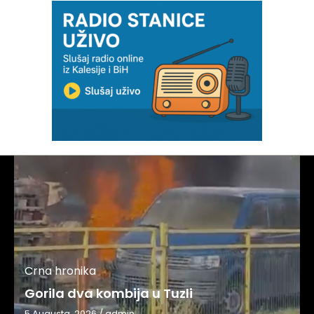
Crna hronika
Gorila dva kombija u Tuzli
5 Augusta, 2026
/
admin