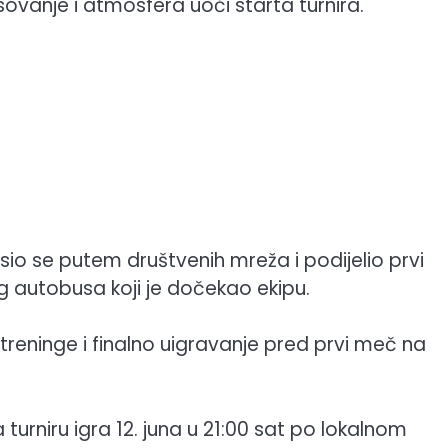
ovanje i atmosfera uoči starta turnira.
sio se putem društvenih mreža i podijelio prvi
nog autobusa koji je dočekao ekipu.
treninge i finalno uigravanje pred prvi meč na
turniru igra 12. juna u 21:00 sat po lokalnom