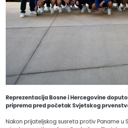
Reprezentacija Bosne i Hercegovine doputova
priprema pred početak Svjetskog prvenstv
Nakon prijateljskog susreta protiv Paname u St.