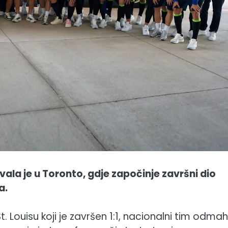
la je u Toronto, gdje započinje završni dio
a.
 Louisu koji je završen 1:1, nacionalni tim odmah