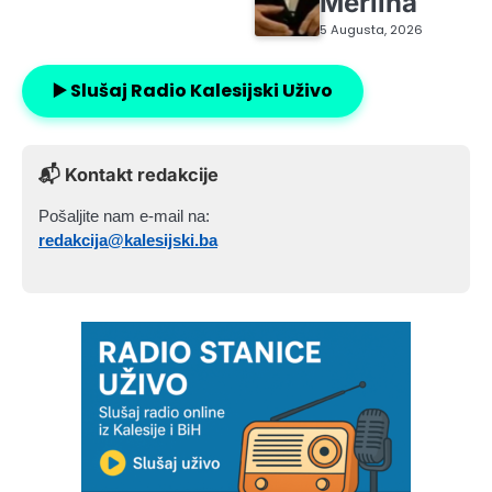
Merlina
5 Augusta, 2026
▶️ Slušaj Radio Kalesijski Uživo
📬 Kontakt redakcije
Pošaljite nam e-mail na:
redakcija@kalesijski.ba