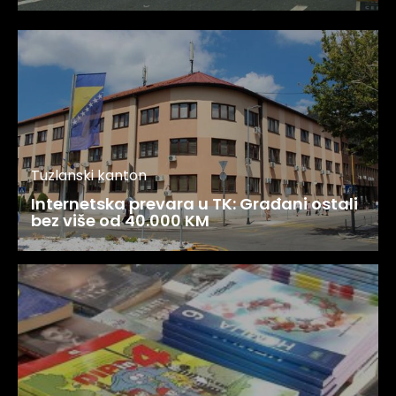
Tuzlanski kanton
Internetska prevara u TK: Građani ostali
bez više od 40.000 KM