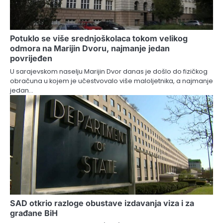
Potuklo se više srednjoškolaca tokom velikog
odmora na Marijin Dvoru, najmanje jedan
povrijeđen
U sarajevskom naselju Marijin Dvor danas je došlo do fizičkog
obračuna u kojem je učestvovalo više maloljetnika, a najmanje
jedan…
SAD otkrio razloge obustave izdavanja viza i za
građane BiH