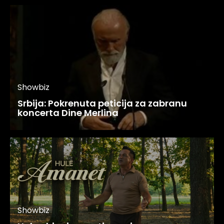
Showbiz
Srbija: Pokrenuta peticija za zabranu
koncerta Dine Merlina
Showbiz