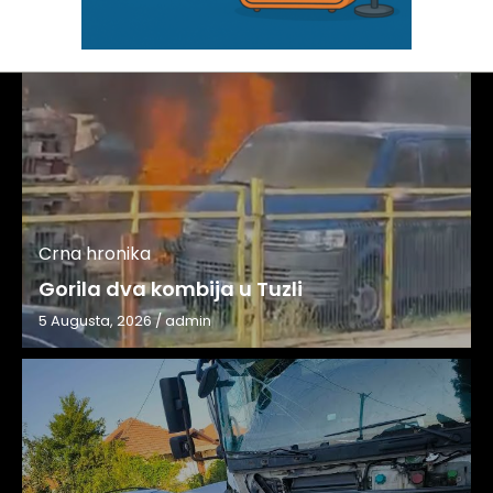
Crna hronika
Gorila dva kombija u Tuzli
5 Augusta, 2026
/
admin