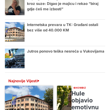
kroz suze: Digao je majicu i rekao “biraj
gdje ćeš me izbosti”
Internetska prevara u TK: Građani ostali
bez više od 40.000 KM
Jutros ponovo teška nesreća u Vukovijama
Najnovije Vijesti
SHOWBIZ
Hule
objavio
emotivnu