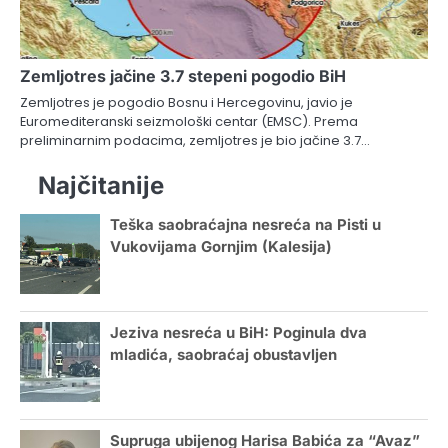
Zemljotres jačine 3.7 stepeni pogodio BiH
Zemljotres je pogodio Bosnu i Hercegovinu, javio je
Euromediteranski seizmološki centar (EMSC). Prema
preliminarnim podacima, zemljotres je bio jačine 3.7…
Najčitanije
Teška saobraćajna nesreća na Pisti u
Vukovijama Gornjim (Kalesija)
Jeziva nesreća u BiH: Poginula dva
mladića, saobraćaj obustavljen
Supruga ubijenog Harisa Babića za “Avaz”