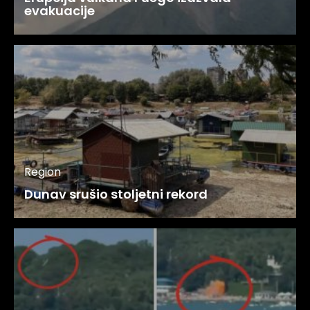
evakuacije
Region
Dunav srušio stoljetni rekord