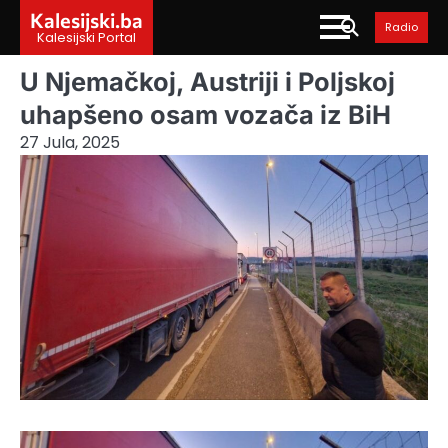
Skip
Kalesijski.ba
Radio
to
Kalesijski Portal
content
U Njemačkoj, Austriji i Poljskoj
uhapšeno osam vozača iz BiH
27 Jula, 2025