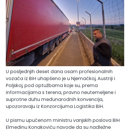
U posljednjih deset dana osam profesionalnih
vozača iz BiH uhapšeno je u Njemačkoj, Austriji i
Poljskoj, pod optužbama koje su, prema
informacijama s terena, pravno neutemeljene i
suprotne duhu međunarodnih konvencija,
upozoravaju iz Konzorcijuma Logistika BiH.
U pismu upućenom ministru vanjskih poslova BIH
Elmedinu Konakoviću navode da su nadležne