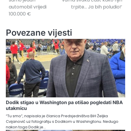
automobil vrijedi
trpite… Ja bih poludio!’
100.000 €
Povezane vijesti
Dodik stigao u Washington pa otišao pogledati NBA
utakmicu
“Tu smo”, napisala je članica Predsjedništva BiH Željka
Cvijanović uz fotografiju s Dodikom u Washingtonu. Nedugo
nakon toga Dodik je…