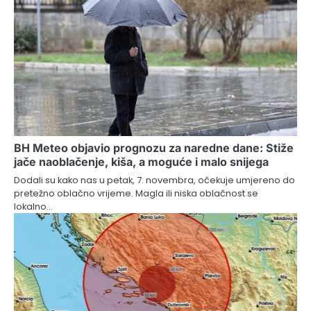
BH Meteo objavio prognozu za naredne dane: Stiže
jače naoblačenje, kiša, a moguće i malo snijega
Dodali su kako nas u petak, 7. novembra, očekuje umjereno do
pretežno oblačno vrijeme. Magla ili niska oblačnost se
lokalno…