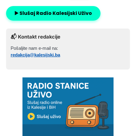
▶️ Slušaj Radio Kalesijski Uživo
📬 Kontakt redakcije
Pošaljite nam e-mail na:
redakcija@kalesijski.ba