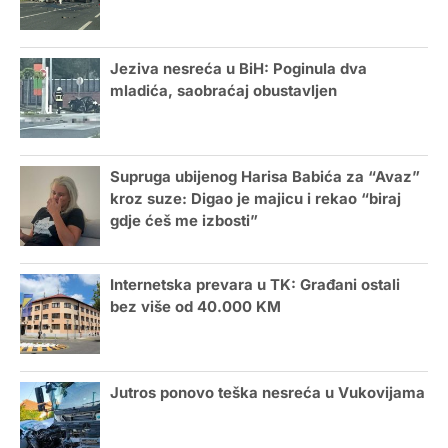
Jeziva nesreća u BiH: Poginula dva
mladića, saobraćaj obustavljen
Supruga ubijenog Harisa Babića za “Avaz”
kroz suze: Digao je majicu i rekao “biraj
gdje ćeš me izbosti”
Internetska prevara u TK: Građani ostali
bez više od 40.000 KM
Jutros ponovo teška nesreća u Vukovijama