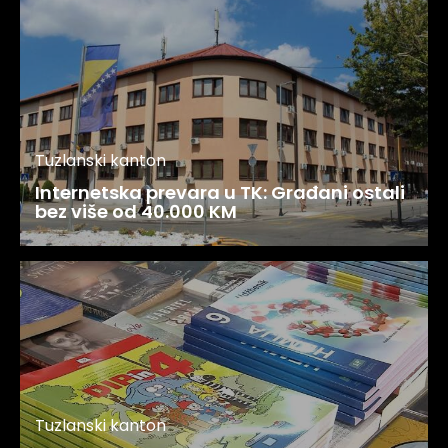
Tuzlanski kanton
Internetska prevara u TK: Građani ostali
bez više od 40.000 KM
Tuzlanski kanton