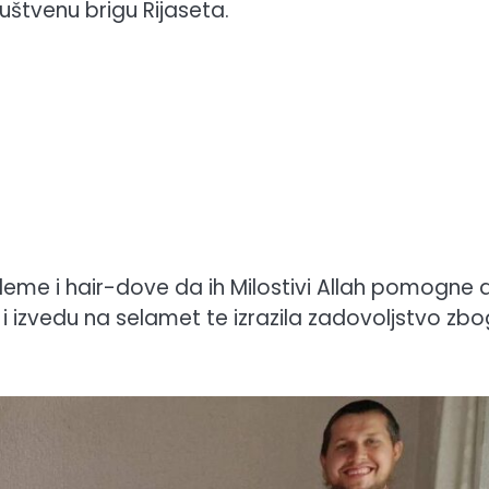
uštvenu brigu Rijaseta.
-uleme i hair-dove da ih Milostivi Allah pomogne 
u i izvedu na selamet te izrazila zadovoljstvo zbo