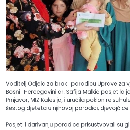
Voditelj Odjela za brak i porodicu Uprave za v
Bosni i Hercegovini dr. Safija Malkić posjetila
Prnjavor, MIZ Kalesija, i uručila poklon reisu
šestog djeteta u njihovoj porodici, djevojčice
Posjeti i darivanju porodice prisustvovali su