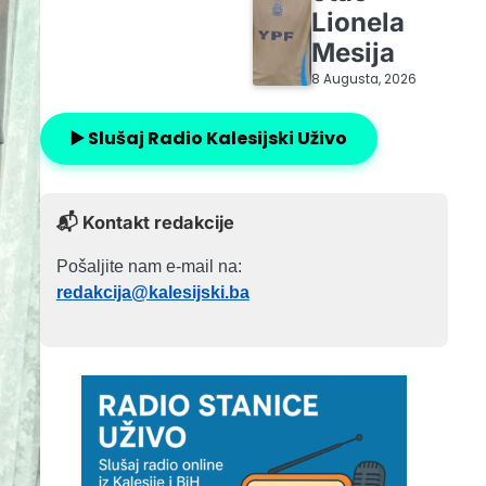
Lionela
Mesija
8 Augusta, 2026
▶️ Slušaj Radio Kalesijski Uživo
📬 Kontakt redakcije
Pošaljite nam e-mail na:
redakcija@kalesijski.ba