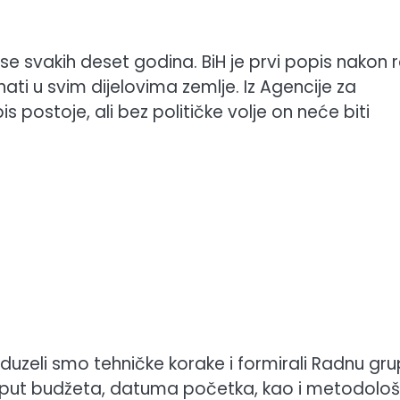
se svakih deset godina. BiH je prvi popis nakon 
znati u svim dijelovima zemlje. Iz Agencije za
is postoje, ali bez političke volje on neće biti
duzeli smo tehničke korake i formirali Radnu gru
 poput budžeta, datuma početka, kao i metodološk