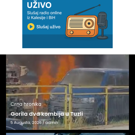
Crna hronika
Gorila dva kombija u Tuzli
5 Augusta, 2026
/
admin