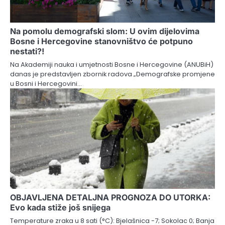
Na pomolu demografski slom: U ovim dijelovima
Bosne i Hercegovine stanovništvo će potpuno
nestati?!
Na Akademiji nauka i umjetnosti Bosne i Hercegovine (ANUBiH)
danas je predstavljen zbornik radova „Demografske promjene
u Bosni i Hercegovini…
OBJAVLJENA DETALJNA PROGNOZA DO UTORKA:
Evo kada stiže još snijega
Temperature zraka u 8 sati (°C): Bjelašnica -7; Sokolac 0; Banja