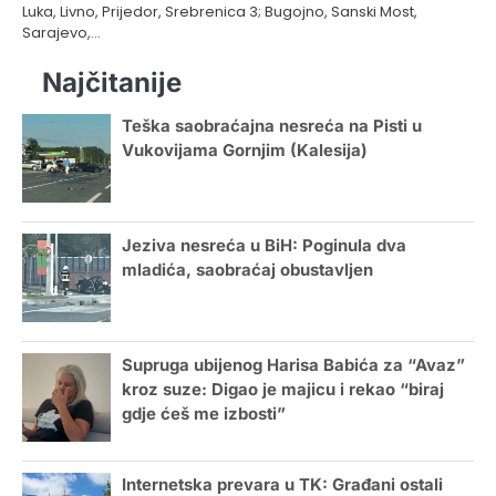
Luka, Livno, Prijedor, Srebrenica 3; Bugojno, Sanski Most,
Sarajevo,…
Najčitanije
Teška saobraćajna nesreća na Pisti u
Vukovijama Gornjim (Kalesija)
Jeziva nesreća u BiH: Poginula dva
mladića, saobraćaj obustavljen
Supruga ubijenog Harisa Babića za “Avaz”
kroz suze: Digao je majicu i rekao “biraj
gdje ćeš me izbosti”
Internetska prevara u TK: Građani ostali