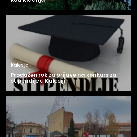
Kalesija
Produžen rok za prijave na konkurs za
stipendije u Kalesiji