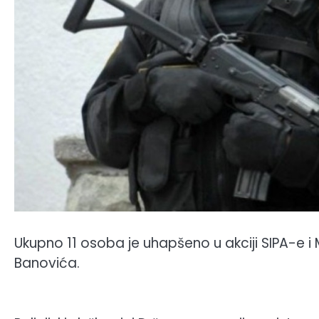
Ukupno 11 osoba je uhapšeno u akciji SIPA-e i
Banovića.