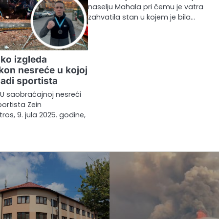
naselju Mahala pri čemu je vatra
zahvatila stan u kojem je bila…
ako izgleda
kon nesreće u kojoj
adi sportista
: U saobraćajnoj nesreći
ortista Zein
ros, 9. jula 2025. godine,
…