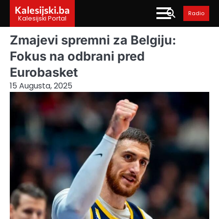
Skip
Kalesijski.ba
Radio
to
Kalesijski Portal
content
Zmajevi spremni za Belgiju:
Fokus na odbrani pred
Eurobasket
15 Augusta, 2025