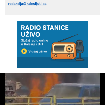
redakcija@kalesijski.ba