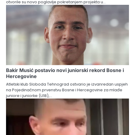
otvorile su novo poglavlje pokretanjem projekta u…
Bakir Musić postavio novi juniorski rekord Bosne i
Hercegovine
Atletski klub Sloboda Tehnograd ostvario je izvanredan uspjeh
na Pojedinačnom prvenstvu Bosne i Hercegovine za mlađe
juniore i juniorke (U18),…