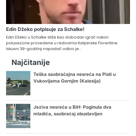
Edin Džeko potpisuje za Schalke!
Edin Džeko u Schalke stiže kao slobodan igrač nakon
polusezone provedene u redovima italijanske Fiorentine.
Iskusni 39-godišnji napadač odbio je…
Najčitanije
Teška saobraćajna nesreća na Pisti u
Vukovijama Gornjim (Kalesija)
Jeziva nesreća u BiH: Poginula dva
mladića, saobraćaj obustavljen