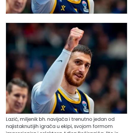
Lazić, miljenik bh. navijača i trenutno jedan od
najistaknutijih igrača u ekipi, svojom formom