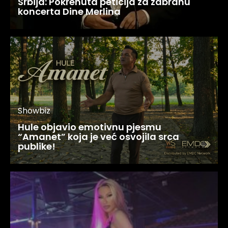
Srbija: Pokrenuta peticija za zabranu
koncerta Dine Merlina
Showbiz
Hule objavio emotivnu pjesmu
“Amanet” koja je već osvojila srca
publike!