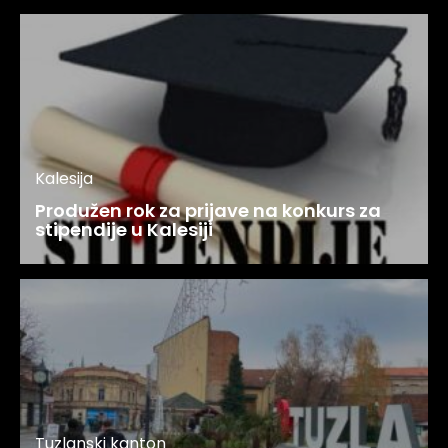
Kalesija
Produžen rok za prijave na konkurs za
stipendije u Kalesiji
Tuzlanski kanton