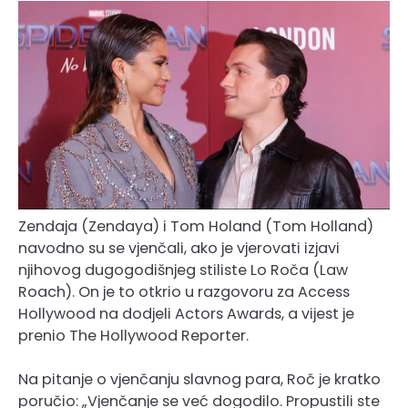
Zendaja (Zendaya) i Tom Holand (Tom Holland)
navodno su se vjenčali, ako je vjerovati izjavi
njihovog dugogodišnjeg stiliste Lo Roča (Law
Roach). On je to otkrio u razgovoru za Access
Hollywood na dodjeli Actors Awards, a vijest je
prenio The Hollywood Reporter.
Na pitanje o vjenčanju slavnog para, Roč je kratko
poručio: „Vjenčanje se već dogodilo. Propustili ste