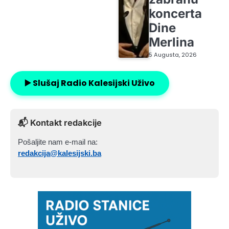
koncerta
Dine
Merlina
5 Augusta, 2026
▶️ Slušaj Radio Kalesijski Uživo
📬 Kontakt redakcije
Pošaljite nam e-mail na:
redakcija@kalesijski.ba