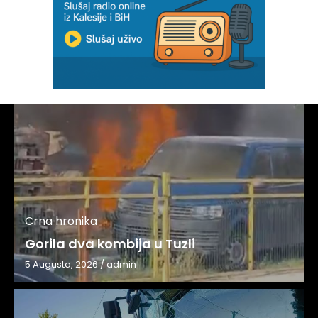
Crna hronika
Gorila dva kombija u Tuzli
5 Augusta, 2026
/
admin