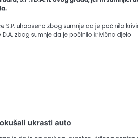
da.
 lice S.P. uhapšeno zbog sumnje da je počinilo kriv
 D.A. zbog sumnje da je počinilo krivično djelo
okušali ukrasti auto