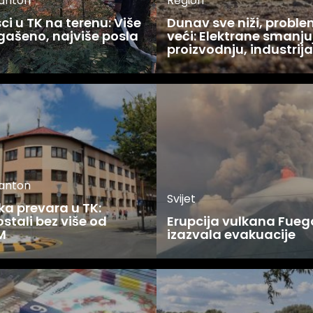
kanton
Region
i u TK na terenu: Više
Dunav sve niži, proble
gašeno, najviše posla
veći: Elektrane smanju
u
proizvodnju, industrija
kanton
Svijet
ka prevara u TK:
stali bez više od
Erupcija vulkana Fueg
M
izazvala evakuacije