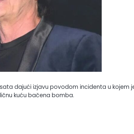
 sata dajući izjavu povodom incidenta u kojem je
odičnu kuću bačena bomba.