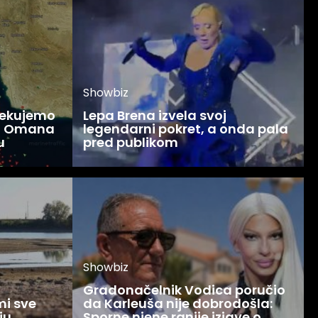
Showbiz
čekujemo
Lepa Brena izvela svoj
 i Omana
legendarni pokret, a onda pala
u
pred publikom
Showbiz
Gradonačelnik Vodica poručio
mi sve
da Karleuša nije dobrodošla:
ju
Sporne njene ranije izjave o