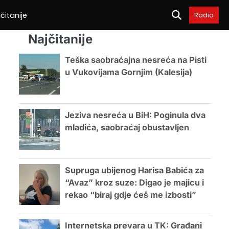
čitanije
Radio
Najčitanije
Teška saobraćajna nesreća na Pisti
u Vukovijama Gornjim (Kalesija)
Jeziva nesreća u BiH: Poginula dva
mladića, saobraćaj obustavljen
Supruga ubijenog Harisa Babića za
“Avaz” kroz suze: Digao je majicu i
rekao “biraj gdje ćeš me izbosti”
Internetska prevara u TK: Građani