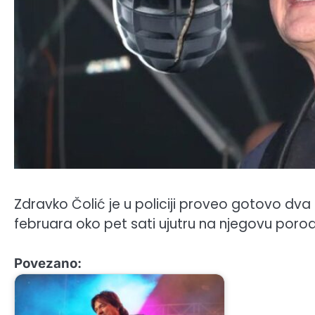
Zdravko Čolić je u policiji proveo gotovo dva
februara oko pet sati ujutru na njegovu por
Povezano: