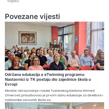
vojsku
Povezane vijesti
Održana edukacija o eTwinning programu:
Nastavnici iz TK postaju dio zajednice škola u
Evropi
Ministar obrazovanja i nauke Tuzlanskog kantona Ahmed
Omerović prisustvovao je prvom danu edukacije za direktore i
nastavnike osnovnih škola sa…