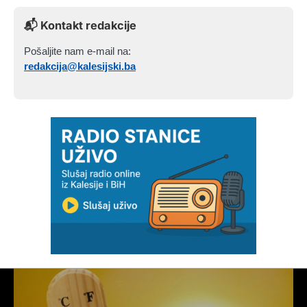
📬 Kontakt redakcije
Pošaljite nam e-mail na:
redakcija@kalesijski.ba