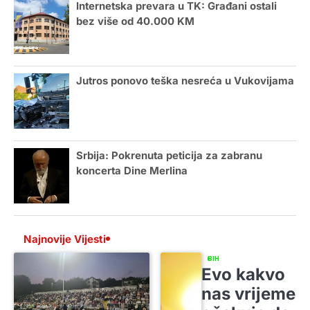
Internetska prevara u TK: Građani ostali
bez više od 40.000 KM
Jutros ponovo teška nesreća u Vukovijama
Srbija: Pokrenuta peticija za zabranu
koncerta Dine Merlina
Najnovije Vijesti
BIH
Evo kakvo
nas vrijeme