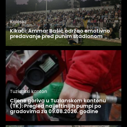
Kalesija
Kikači: Ammar Bašić održao emotivno
predavanje pred punim stadionom
Tuzlanski kanton
Cijene goriva u Tuzlanskom kantonu
(TK): Pregled najjeftinijih pumpi po
gradovima za 09.08.2026. godine