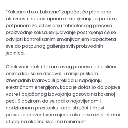
“Koksara d.o.o. Lukavac” započet će planirane
aktivnosti na postupnom smanjivanju, a potom i
potpunom zaustavljanju tehnološkog procesa
proizvodnje koksa. Isključivanje postrojenja će se
odvijati kontrolisanim smanjivanjem kapaciteta
sve do potpunog gašenja svih proizvodnih
jedinica.
Očekivani efekti tokom ovog procesa biće slični
onima koji su se dešavali i ranije prilikom
iznenadnih kvarova ili prekida u napajanju
električnom energijom, kada je dolazilo do pojave
vatre i pojačanog izdvajanja gasova na koksnoj
peći. S obzirom da se radi o najavljenom i
nadziranom prestanku rada, stručni timovi
provode preventivne mjere kako bi se rizici i štetni
uticaji na okolinu sveli na minimum.