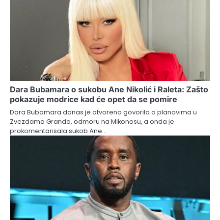
Dara Bubamara o sukobu Ane Nikolić i Raleta: Zašto
pokazuje modrice kad će opet da se pomire
Dara Bubamara danas je otvoreno govorila o planovima u
Zvezdama Granda, odmoru na Mikonosu, a onda je
prokomentarisala sukob Ane…