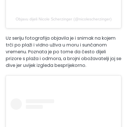
Objavu dijeli Nicole Scherzinger (@nicolescherzinger)
Uz seriju fotografija objavila je i snimak na kojem
trči po plaži i vidno uživa u moru i sunčanom
vremenu. Poznata je po tome da često dijeli
prizore s plaža i odmora, a brojni obožavatelji joj se
dive jer uvijek izgleda besprijekorno.