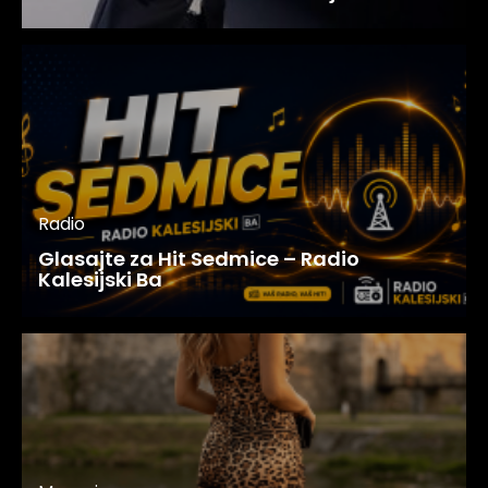
Radio
Glasajte za Hit Sedmice – Radio
Kalesijski Ba