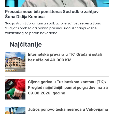
Presuda neće biti poništena: Sud odbio zahtjev
Šona Didija Kombsa
Sudija Arun Subramanijan odbacio je zahtjev repera Šona
“Didija” Kombsa da poništi presudu uoči izricanja kazne
zakazanog za petak, navedeno…
Najčitanije
Internetska prevara u TK: Građani ostali
bez više od 40.000 KM
Cijene goriva u Tuzlanskom kantonu (TK):
Pregled najjeftinijih pumpi po gradovima za
09.08.2026. godine
Jutros ponovo teška nesreća u Vukovijama