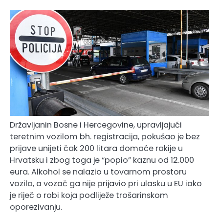
Državljanin Bosne i Hercegovine, upravljajući
teretnim vozilom bh. registracija, pokušao je bez
prijave unijeti čak 200 litara domaće rakije u
Hrvatsku i zbog toga je “popio” kaznu od 12.000
eura. Alkohol se nalazio u tovarnom prostoru
vozila, a vozač ga nije prijavio pri ulasku u EU iako
je riječ o robi koja podliježe trošarinskom
oporezivanju.