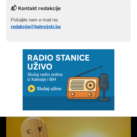
📬 Kontakt redakcije
Pošaljite nam e-mail na:
redakcija@kalesijski.ba