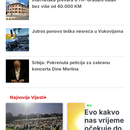
bez više od 40.000 KM
Jutros ponovo teška nesreća u Vukovijama
Srbija: Pokrenuta peticija za zabranu
koncerta Dine Merlina
Najnovije Vijesti
BIH
Evo kakvo
nas vrijeme
očekuje do