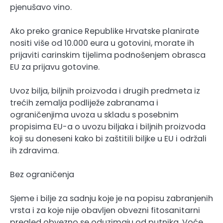
pjenušavo vino.
Ako preko granice Republike Hrvatske planirate
nositi više od 10.000 eura u gotovini, morate ih
prijaviti carinskim tijelima podnošenjem obrasca
EU za prijavu gotovine.
Uvoz bilja, biljnih proizvoda i drugih predmeta iz
trećih zemalja podliježe zabranama i
ograničenjima uvoza u skladu s posebnim
propisima EU-a o uvozu biljaka i biljnih proizvoda
koji su doneseni kako bi zaštitili biljke u EU i održali
ih zdravima.
Bez ograničenja
Sjeme i bilje za sadnju koje je na popisu zabranjenih
vrsta i za koje nije obavljen obvezni fitosanitarni
pregled obvezno se oduzimaju od putnika. Voće