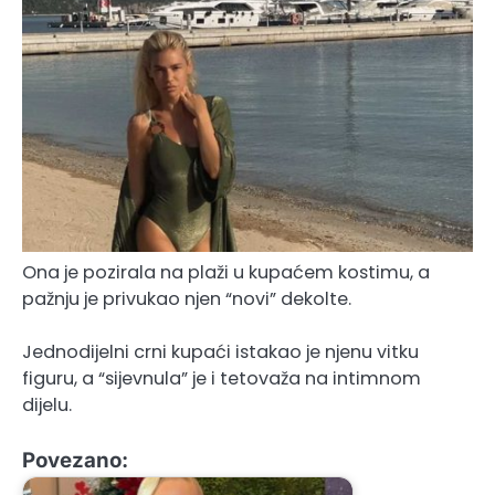
Ona je pozirala na plaži u kupaćem kostimu, a
pažnju je privukao njen “novi” dekolte.
Jednodijelni crni kupaći istakao je njenu vitku
figuru, a “sijevnula” je i tetovaža na intimnom
dijelu.
Povezano: