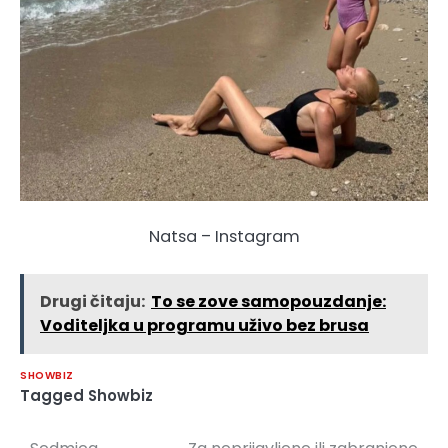
Natsa – Instagram
Drugi čitaju:
To se zove samopouzdanje:
Voditeljka u programu uživo bez brusa
SHOWBIZ
Tagged
Showbiz