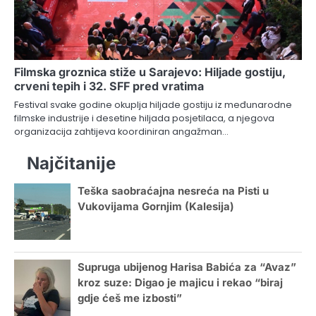
Filmska groznica stiže u Sarajevo: Hiljade gostiju,
crveni tepih i 32. SFF pred vratima
Festival svake godine okuplja hiljade gostiju iz međunarodne
filmske industrije i desetine hiljada posjetilaca, a njegova
organizacija zahtijeva koordiniran angažman…
Najčitanije
Teška saobraćajna nesreća na Pisti u
Vukovijama Gornjim (Kalesija)
Supruga ubijenog Harisa Babića za “Avaz”
kroz suze: Digao je majicu i rekao “biraj
gdje ćeš me izbosti”