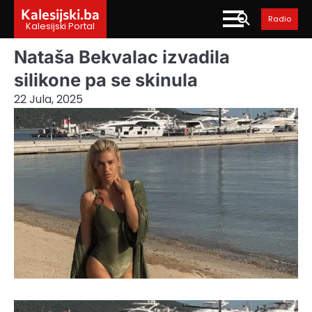
Skip
Kalesijski.ba
Radio
to
Kalesijski Portal
content
Nataša Bekvalac izvadila
silikone pa se skinula
22 Jula, 2025