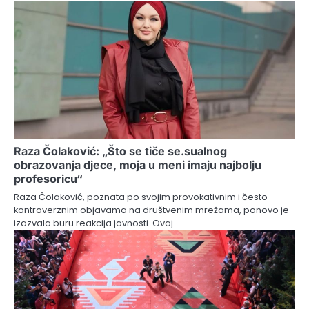
Raza Čolaković: „Što se tiče se.sualnog
obrazovanja djece, moja u meni imaju najbolju
profesoricu“
Raza Čolaković, poznata po svojim provokativnim i često
kontroverznim objavama na društvenim mrežama, ponovo je
izazvala buru reakcija javnosti. Ovaj…