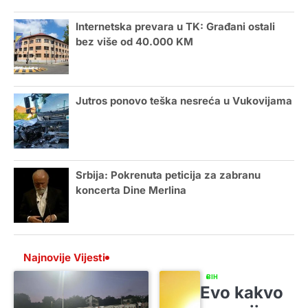
Internetska prevara u TK: Građani ostali
bez više od 40.000 KM
Jutros ponovo teška nesreća u Vukovijama
Srbija: Pokrenuta peticija za zabranu
koncerta Dine Merlina
Najnovije Vijesti
BIH
Evo kakvo