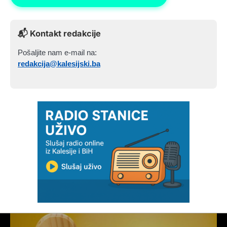
📬 Kontakt redakcije
Pošaljite nam e-mail na:
redakcija@kalesijski.ba