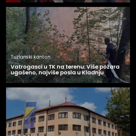
Tuzlanski kanton
Vatrogasci u TK na terenu: Više požara
ugašeno, najviše posla u Kladnju