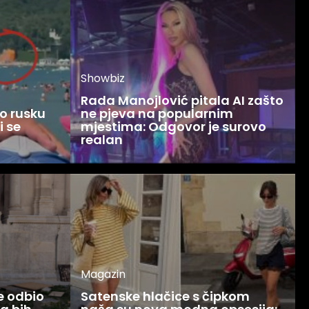
Showbiz
Rada Manojlović pitala AI zašto
o rusku
ne pjeva na popularnim
i se
mjestima: Odgovor je surovo
realan
Magazin
ce odbio
Satenske hlačice s čipkom