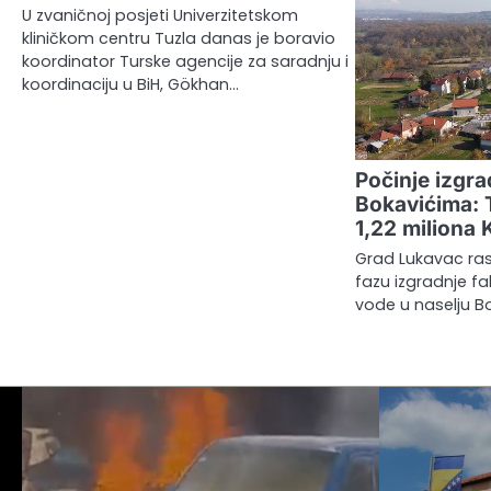
U zvaničnoj posjeti Univerzitetskom
kliničkom centru Tuzla danas je boravio
koordinator Turske agencije za saradnju i
koordinaciju u BiH, Gökhan…
Počinje izgra
Bokavićima: 
1,22 miliona
Grad Lukavac ras
fazu izgradnje fa
vode u naselju Bok