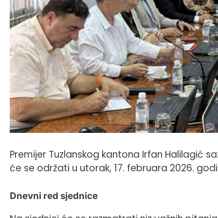
Premijer Tuzlanskog kantona Irfan Halilagić s
će se održati u utorak, 17. februara 2026. godi
Dnevni red sjednice