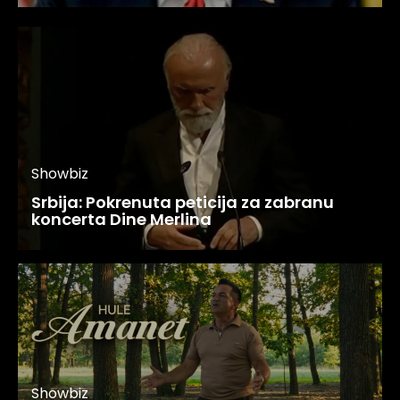
Showbiz
Srbija: Pokrenuta peticija za zabranu
koncerta Dine Merlina
Showbiz