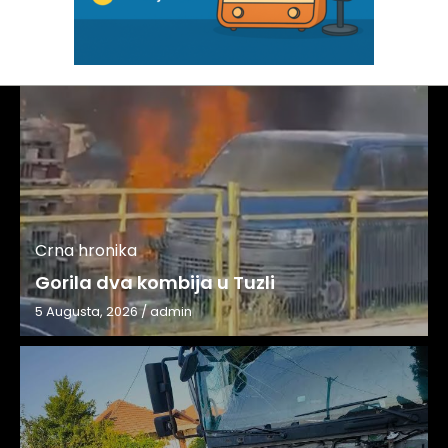
Crna hronika
Gorila dva kombija u Tuzli
5 Augusta, 2026
/
admin