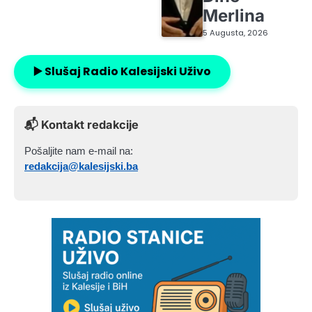
Merlina
5 Augusta, 2026
▶️ Slušaj Radio Kalesijski Uživo
📬 Kontakt redakcije
Pošaljite nam e-mail na:
redakcija@kalesijski.ba