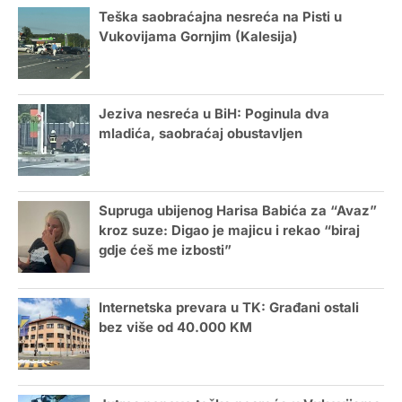
Teška saobraćajna nesreća na Pisti u
Vukovijama Gornjim (Kalesija)
Jeziva nesreća u BiH: Poginula dva
mladića, saobraćaj obustavljen
Supruga ubijenog Harisa Babića za “Avaz”
kroz suze: Digao je majicu i rekao “biraj
gdje ćeš me izbosti”
Internetska prevara u TK: Građani ostali
bez više od 40.000 KM