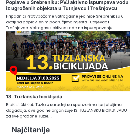
Poplave u Srebreniku: PVJ aktivno ispumpava vodu
iz ugroženih objekata u Tutnjevcu i Trešnjovcu
Pripadnici Protivpožarne vatrogasne jedinice Srebrenik su u
akciji na poplavljenim područjima mjesta Tutnjevac i
Trešnjovac. Vatrogasci aktivno rade na ispumpavanju…
13. Tuzlanska biciklijada
Biciklistički klub Tuzla u saradnji sa sponzorima i prijateljima
događaja, ove godine organizuje 13. TUZLANSKU BICIKLKIJADU
za sve građane Tuzle,…
Najčitanije