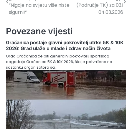
članaka
“Nigdje na svijetu više niste
(Područje TK) za 03.i
sigurni!”
04.03.2026
Povezane vijesti
Gračanica postaje glavni pokrovitelj utrke 5K & 10K
2026: Grad ulaže u mlade i zdrav način života
Grad Gračanica će biti generalni pokrovitelj sportskog
događaja Gračanica 5K & 10K 2026, što je potvrđeno na
sastanku organizatora sa…