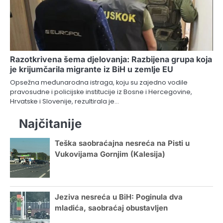
Razotkrivena šema djelovanja: Razbijena grupa koja
je krijumčarila migrante iz BiH u zemlje EU
Opsežna međunarodna istraga, koju su zajedno vodile
pravosudne i policijske institucije iz Bosne i Hercegovine,
Hrvatske i Slovenije, rezultirala je…
Najčitanije
Teška saobraćajna nesreća na Pisti u
Vukovijama Gornjim (Kalesija)
Jeziva nesreća u BiH: Poginula dva
mladića, saobraćaj obustavljen