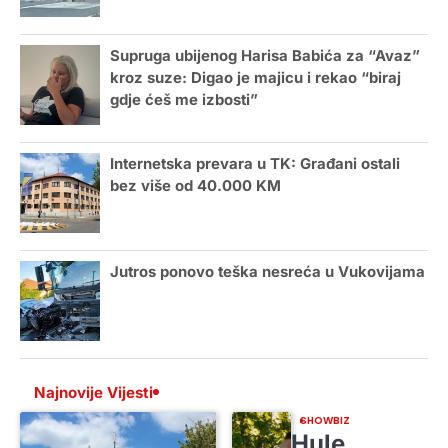
Supruga ubijenog Harisa Babića za “Avaz”
kroz suze: Digao je majicu i rekao “biraj
gdje ćeš me izbosti”
Internetska prevara u TK: Građani ostali
bez više od 40.000 KM
Jutros ponovo teška nesreća u Vukovijama
Najnovije Vijesti
SHOWBIZ
Hule