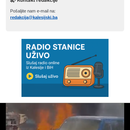
Pošaljite nam e-mail na:
redakcija@kalesijski.ba