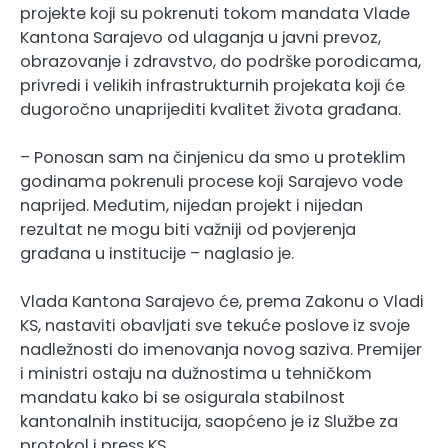
projekte koji su pokrenuti tokom mandata Vlade
Kantona Sarajevo od ulaganja u javni prevoz,
obrazovanje i zdravstvo, do podrške porodicama,
privredi i velikih infrastrukturnih projekata koji će
dugoročno unaprijediti kvalitet života građana.
– Ponosan sam na činjenicu da smo u proteklim
godinama pokrenuli procese koji Sarajevo vode
naprijed. Međutim, nijedan projekt i nijedan
rezultat ne mogu biti važniji od povjerenja
građana u institucije – naglasio je.
Vlada Kantona Sarajevo će, prema Zakonu o Vladi
KS, nastaviti obavljati sve tekuće poslove iz svoje
nadležnosti do imenovanja novog saziva. Premijer
i ministri ostaju na dužnostima u tehničkom
mandatu kako bi se osigurala stabilnost
kantonalnih institucija, saopćeno je iz Službe za
protokol i press KS.