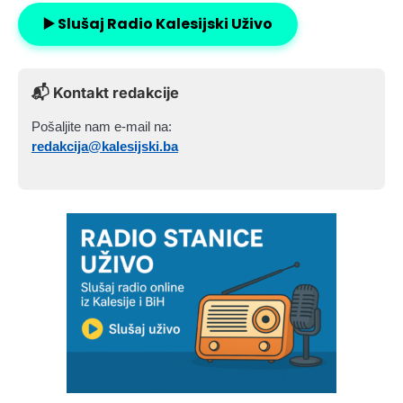
▶️ Slušaj Radio Kalesijski Uživo
📬 Kontakt redakcije
Pošaljite nam e-mail na:
redakcija@kalesijski.ba