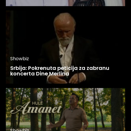
Showbiz
Srbija: Pokrenuta peticija za zabranu
koncerta Dine Merlina
Showbiz