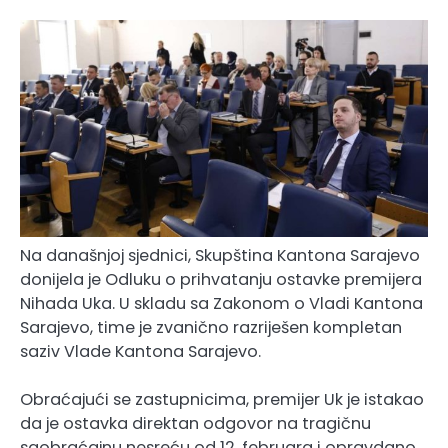
Na današnjoj sjednici, Skupština Kantona Sarajevo
donijela je Odluku o prihvatanju ostavke premijera
Nihada Uka. U skladu sa Zakonom o Vladi Kantona
Sarajevo, time je zvanično razriješen kompletan
saziv Vlade Kantona Sarajevo.
Obraćajući se zastupnicima, premijer Uk je istakao
da je ostavka direktan odgovor na tragičnu
saobraćajnu nesreću od 12. februara i opravdano