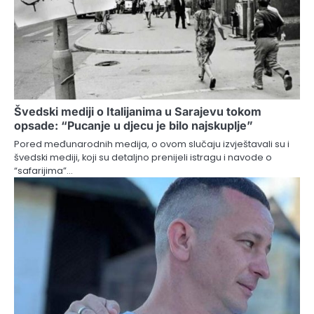
Švedski mediji o Italijanima u Sarajevu tokom
opsade: “Pucanje u djecu je bilo najskuplje”
Pored međunarodnih medija, o ovom slučaju izvještavali su i
švedski mediji, koji su detaljno prenijeli istragu i navode o
“safarijima”…