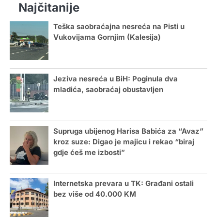
Najčitanije
Teška saobraćajna nesreća na Pisti u
Vukovijama Gornjim (Kalesija)
Jeziva nesreća u BiH: Poginula dva
mladića, saobraćaj obustavljen
Supruga ubijenog Harisa Babića za “Avaz”
kroz suze: Digao je majicu i rekao “biraj
gdje ćeš me izbosti”
Internetska prevara u TK: Građani ostali
bez više od 40.000 KM