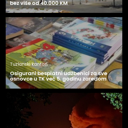
bez više od 40.000 KM
Tuzlanski kanton
Osigurani besplatni udžbenici za sve
osnovce u TK već 5. godinu zaredom