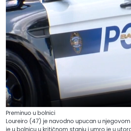
Preminuo u bolnici
Loureiro (47) je navodno upucan u njegovom 
je u bolnicu u kritičnom stanju i umro je u utor