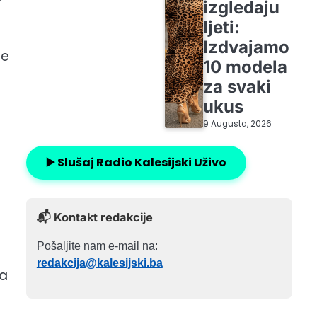
izgledaju
ljeti:
Izdvajamo
ne
10 modela
za svaki
ukus
9 Augusta, 2026
▶️ Slušaj Radio Kalesijski Uživo
📬 Kontakt redakcije
Pošaljite nam e-mail na:
redakcija@kalesijski.ba
ra
.