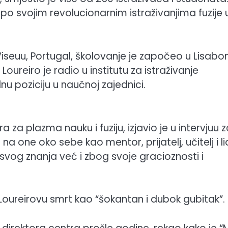
o svojim revolucionarnim istraživanjima fuzije 
iseuu, Portugal, školovanje je započeo u Lisabo
Loureiro je radio u institutu za istraživanje
nu poziciju u naučnoj zajednici.
 za plazma nauku i fuziju, izjavio je u intervjuu 
na one oko sebe kao mentor, prijatelj, učitelj i li
g svog znanja već i zbog svoje gracioznosti i
 Loureirovu smrt kao “šokantan i dubok gubitak”.