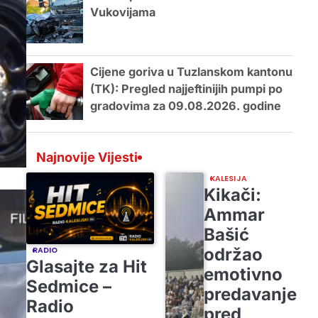
Vukovijama
Cijene goriva u Tuzlanskom kantonu
(TK): Pregled najjeftinijih pumpi po
gradovima za 09.08.2026. godine
Najnovije Vijesti
KALESIJA
Kikači:
Ammar
Bašić
održao
RADIO
Glasajte za Hit
emotivno
Sedmice –
predavanje
Radio
pred