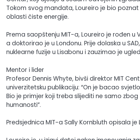
Tokom svog mandata, Loureiro je bio poznat p
oblasti čiste energije.
Prema saopštenju MIT-a, Loureiro je rođen u V
a doktorirao je u Londonu. Prije dolaska u SAD, 
nuklearne fuzije u Lisabonu i zauzimao je ugled
Mentor i lider
Profesor Dennis Whyte, bivši direktor MIT Centra
univerzitetsku publikaciju: “On je bacao svjetlo 
Bio je primjer koji treba slijediti ne samo zbo
humanosti”.
Predsjednica MIT-a Sally Kornbluth opisala je