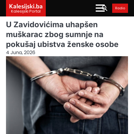
Skip
Kalesijski.ba
Radio
to
Kalesijski Portal
content
U Zavidovićima uhapšen
muškarac zbog sumnje na
pokušaj ubistva ženske osobe
4 Juna, 2026