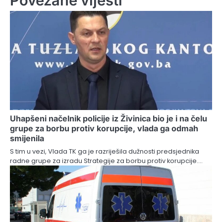
Povezane vijesti
Uhapšeni načelnik policije iz Živinica bio je i na čelu
grupe za borbu protiv korupcije, vlada ga odmah
smijenila
S tim u vezi, Vlada TK ga je razriješila dužnosti predsjednika
radne grupe za izradu Strategije za borbu protiv korupcije.…