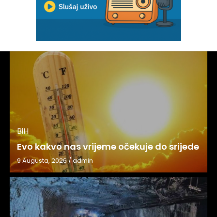
BiH
Evo kakvo nas vrijeme očekuje do srijede
9 Augusta, 2026
/
admin