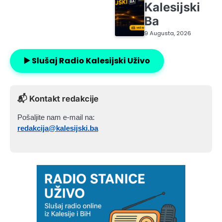
Kalesijski
Ba
9 Augusta, 2026
▶️ Slušaj Radio Kalesijski Uživo
📬 Kontakt redakcije
Pošaljite nam e-mail na:
redakcija@kalesijski.ba