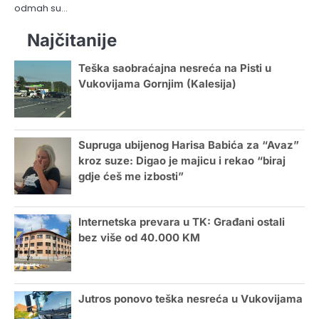
odmah su…
Najčitanije
Teška saobraćajna nesreća na Pisti u
Vukovijama Gornjim (Kalesija)
Supruga ubijenog Harisa Babića za “Avaz”
kroz suze: Digao je majicu i rekao “biraj
gdje ćeš me izbosti”
Internetska prevara u TK: Građani ostali
bez više od 40.000 KM
Jutros ponovo teška nesreća u Vukovijama