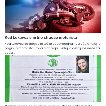
Kod Lukavca smrtno stradao motorista
Kod Lukavcu se dogodila teška saobraćajna nesreća u kojoj je
poginuo motorista. Policija obavlja uviđaj, a detalji nesreće za
sada…