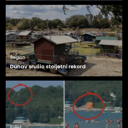
Region
Dunav srušio stoljetni rekord
Svijet