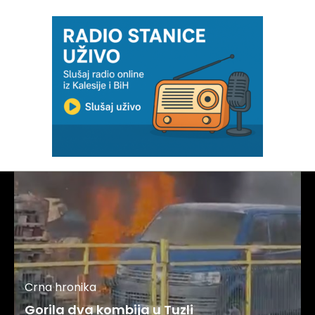
Crna hronika
Gorila dva kombija u Tuzli