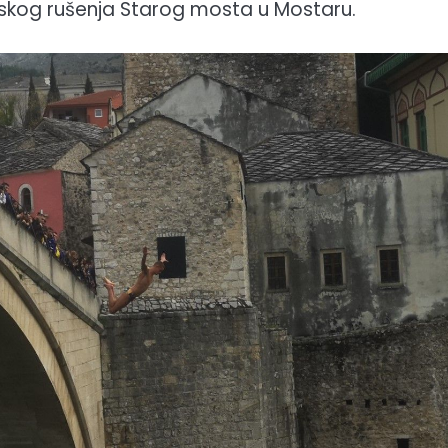
arskog rušenja Starog mosta u Mostaru.