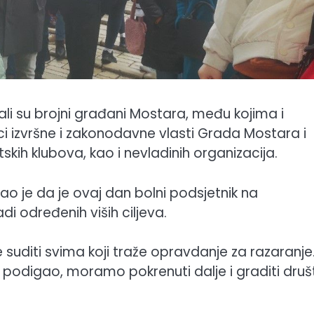
ali su brojni građani Mostara, među kojima i
ci izvršne i zakonodavne vlasti Grada Mostara i
ih klubova, kao i nevladinih organizacija.
ao je da je ovaj dan bolni podsjetnik na
adi određenih viših ciljeva.
 suditi svima koji traže opravdanje za razaranje
t podigao, moramo pokrenuti dalje i graditi dru