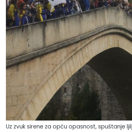
Uz zvuk sirene za opću opasnost, spuštanje lji