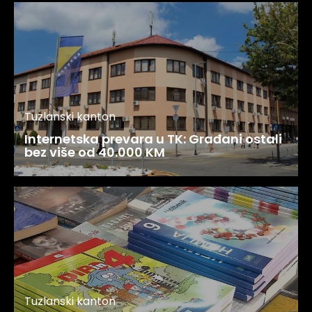
Tuzlanski kanton
Internetska prevara u TK: Građani ostali
bez više od 40.000 KM
Tuzlanski kanton