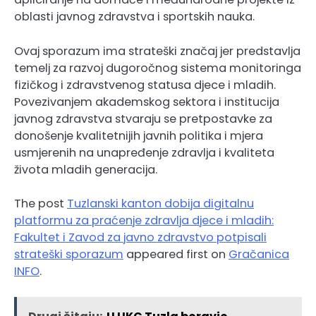
oblasti javnog zdravstva i sportskih nauka.
Ovaj sporazum ima strateški značaj jer predstavlja
temelj za razvoj dugoročnog sistema monitoringa
fizičkog i zdravstvenog statusa djece i mladih.
Povezivanjem akademskog sektora i institucija
javnog zdravstva stvaraju se pretpostavke za
donošenje kvalitetnijih javnih politika i mjera
usmjerenih na unapređenje zdravlja i kvaliteta
života mladih generacija.
The post
Tuzlanski kanton dobija digitalnu
platformu za praćenje zdravlja djece i mladih:
Fakultet i Zavod za javno zdravstvo potpisali
strateški sporazum
appeared first on
Gračanica
INFO
.