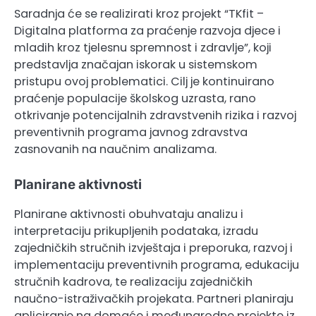
Saradnja će se realizirati kroz projekt “TKfit –
Digitalna platforma za praćenje razvoja djece i
mladih kroz tjelesnu spremnost i zdravlje”, koji
predstavlja značajan iskorak u sistemskom
pristupu ovoj problematici. Cilj je kontinuirano
praćenje populacije školskog uzrasta, rano
otkrivanje potencijalnih zdravstvenih rizika i razvoj
preventivnih programa javnog zdravstva
zasnovanih na naučnim analizama.
Planirane aktivnosti
Planirane aktivnosti obuhvataju analizu i
interpretaciju prikupljenih podataka, izradu
zajedničkih stručnih izvještaja i preporuka, razvoj i
implementaciju preventivnih programa, edukaciju
stručnih kadrova, te realizaciju zajedničkih
naučno-istraživačkih projekata. Partneri planiraju
apliciranje na domaće i međunarodne projekte iz