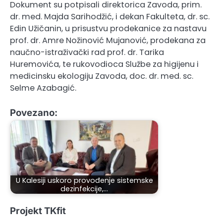
Dokument su potpisali direktorica Zavoda, prim.
dr. med. Majda Sarihodžić, i dekan Fakulteta, dr. sc.
Edin Užičanin, u prisustvu prodekanice za nastavu
prof. dr. Amre Nožinović Mujanović, prodekana za
naučno-istraživački rad prof. dr. Tarika
Huremovića, te rukovodioca Službe za higijenu i
medicinsku ekologiju Zavoda, doc. dr. med. sc.
Selme Azabagić.
Povezano:
U Kalesiji uskoro provođenje sistemske
dezinfekcije,…
Projekt TKfit