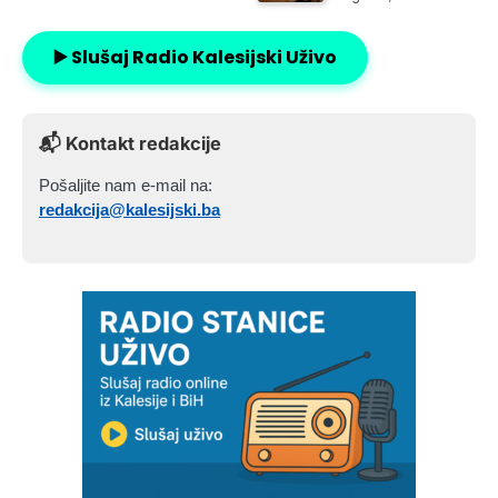
▶️ Slušaj Radio Kalesijski Uživo
📬 Kontakt redakcije
Pošaljite nam e-mail na:
redakcija@kalesijski.ba