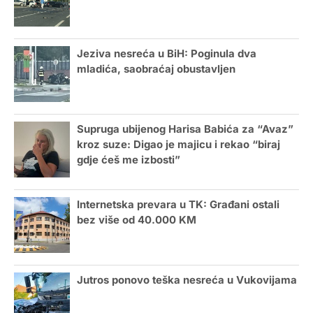
Jeziva nesreća u BiH: Poginula dva
mladića, saobraćaj obustavljen
Supruga ubijenog Harisa Babića za “Avaz”
kroz suze: Digao je majicu i rekao “biraj
gdje ćeš me izbosti”
Internetska prevara u TK: Građani ostali
bez više od 40.000 KM
Jutros ponovo teška nesreća u Vukovijama