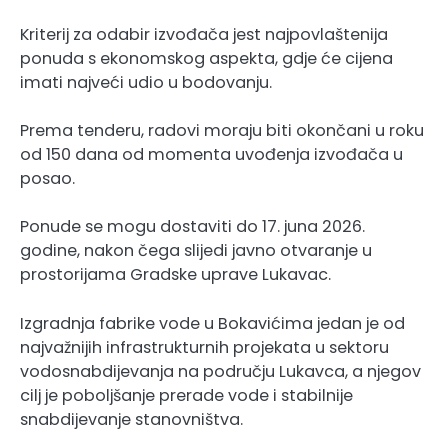
Kriterij za odabir izvođača jest najpovlaštenija
ponuda s ekonomskog aspekta, gdje će cijena
imati najveći udio u bodovanju.
Prema tenderu, radovi moraju biti okončani u roku
od 150 dana od momenta uvođenja izvođača u
posao.
Ponude se mogu dostaviti do 17. juna 2026.
godine, nakon čega slijedi javno otvaranje u
prostorijama Gradske uprave Lukavac.
Izgradnja fabrike vode u Bokavićima jedan je od
najvažnijih infrastrukturnih projekata u sektoru
vodosnabdijevanja na području Lukavca, a njegov
cilj je poboljšanje prerade vode i stabilnije
snabdijevanje stanovništva.