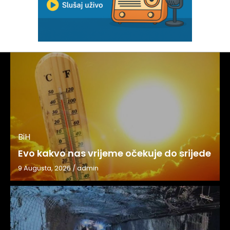
BiH
Evo kakvo nas vrijeme očekuje do srijede
9 Augusta, 2026
/
admin