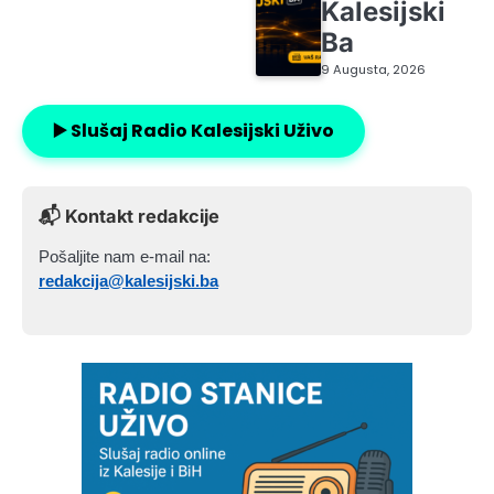
Kalesijski
Ba
9 Augusta, 2026
▶️ Slušaj Radio Kalesijski Uživo
📬 Kontakt redakcije
Pošaljite nam e-mail na:
redakcija@kalesijski.ba