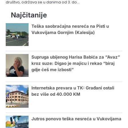
društvo, održava se u danima od 3. do…
Najčitanije
Teška saobraćajna nesreća na Pisti u
Vukovijama Gornjim (Kalesija)
Supruga ubijenog Harisa Babića za “Avaz”
kroz suze: Digao je majicu i rekao “biraj
gdje ćeš me izbosti”
Internetska prevara u TK: Građani ostali
bez više od 40.000 KM
Jutros ponovo teška nesreća u Vukovijama