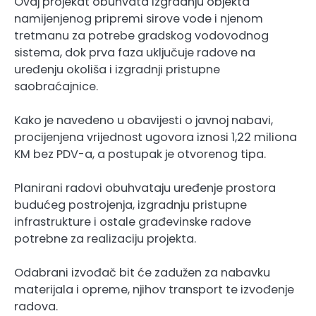
Ovaj projekat obuhvata izgradnju objekta
namijenjenog pripremi sirove vode i njenom
tretmanu za potrebe gradskog vodovodnog
sistema, dok prva faza uključuje radove na
uređenju okoliša i izgradnji pristupne
saobraćajnice.
Kako je navedeno u obavijesti o javnoj nabavi,
procijenjena vrijednost ugovora iznosi 1,22 miliona
KM bez PDV-a, a postupak je otvorenog tipa.
Planirani radovi obuhvataju uređenje prostora
budućeg postrojenja, izgradnju pristupne
infrastrukture i ostale građevinske radove
potrebne za realizaciju projekta.
Odabrani izvođač bit će zadužen za nabavku
materijala i opreme, njihov transport te izvođenje
radova.