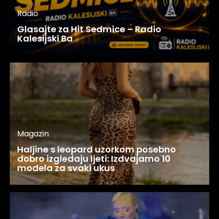
Radio
Glasajte za Hit Sedmice – Radio
Kalesijski Ba
Magazin
Haljine s leopard uzorkom posebno
dobro izgledaju ljeti: Izdvajamo 10
modela za svaki ukus