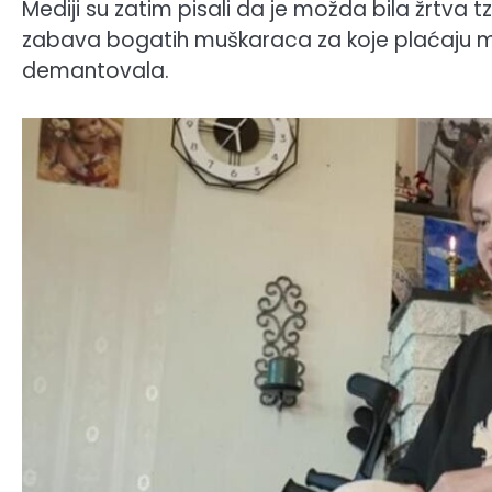
Mediji su zatim pisali da je možda bila žrtva 
zabava bogatih muškaraca za koje plaćaju mod
demantovala.