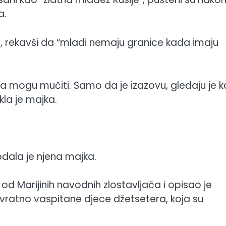
a.
, rekavši da “mladi nemaju granice kada imaju
ga mogu mučiti. Samo da je izazovu, gledaju je 
kla je majka.
odala je njena majka.
od Marijinih navodnih zlostavljača i opisao je
ratno vaspitane djece džetsetera, koja su