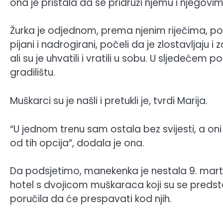
ona je pristala da se pridruži njemu i njegovim 
Žurka je odjednom, prema njenim riječima, post
pijani i nadrogirani, počeli da je zlostavljaju
ali su je uhvatili i vratili u sobu. U sljedećem 
gradilištu.
Muškarci su je našli i pretukli je, tvrdi Marija.
“U jednom trenu sam ostala bez svijesti, a oni 
od tih opcija”, dodala je ona.
Da podsjetimo, manekenka je nestala 9. marta
hotel s dvojicom muškaraca koji su se predstav
poručila da će prespavati kod njih.