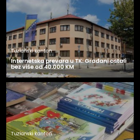
Tuzlanski kanton
Internetska prevara u TK: Građani ostali
bez više od 40.000 KM
Tuzlanski kanton