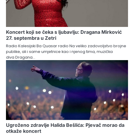
Koncert koji se čeka s ljubavlju: Dragana Mirković
27. septembra u Zetri
Radio Kalesijski Ba Quasar radio Na veliko zadovoljstvo brojne
publike, ali i same umjetnice kao i njenog tima, muzička
diva Dragana…
Ugroženo zdravlje Halida Bešlića: Pjevač morao da
otkaže koncert