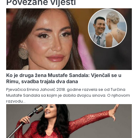
Povezane vijesti
Ko je druga žena Mustafe Sandala: Vjenčali se u
Rimu, svadba trajala dva dana
Pjevačica Emina Jahović 2018. godine razvela se od Turčina
Mustafe Sandala sa kojim je dobila dvojicu sinova. O njihovom
razvodu…