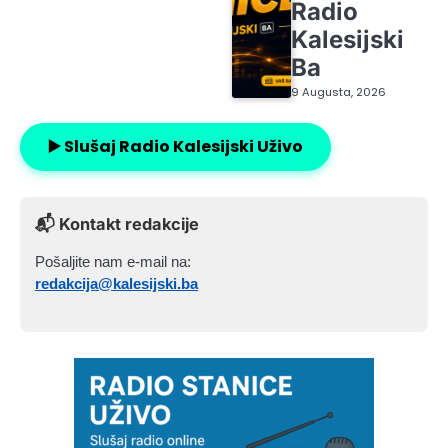
Radio
Kalesijski
Ba
9 Augusta, 2026
▶️ Slušaj Radio Kalesijski Uživo
📬 Kontakt redakcije
Pošaljite nam e-mail na:
redakcija@kalesijski.ba