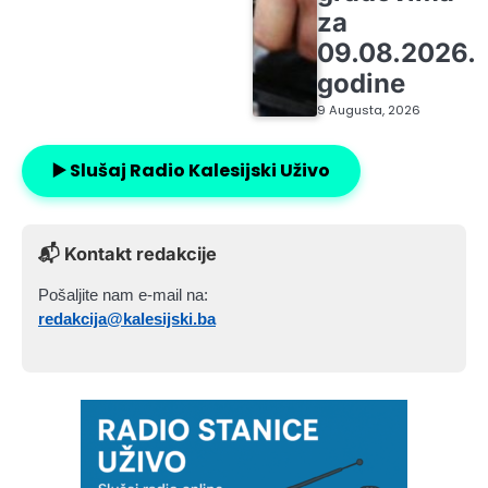
za
09.08.2026.
godine
9 Augusta, 2026
▶️ Slušaj Radio Kalesijski Uživo
📬 Kontakt redakcije
Pošaljite nam e-mail na:
redakcija@kalesijski.ba