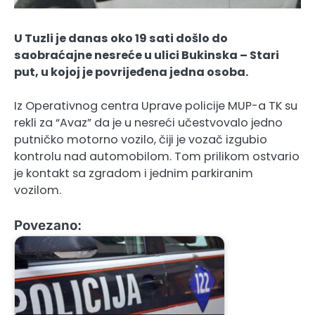
U Tuzli je danas oko 19 sati došlo do
saobraćajne nesreće u ulici Bukinska – Stari
put, u kojoj je povrijeđena jedna osoba.
Iz Operativnog centra Uprave policije MUP-a TK su
rekli za “Avaz” da je u nesreći učestvovalo jedno
putničko motorno vozilo, čiji je vozač izgubio
kontrolu nad automobilom. Tom prilikom ostvario
je kontakt sa zgradom i jednim parkiranim
vozilom.
Povezano: