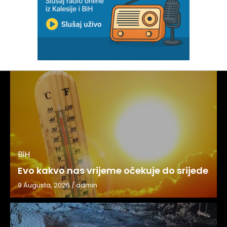
BiH
Evo kakvo nas vrijeme očekuje do srijede
9 Augusta, 2026
/
admin