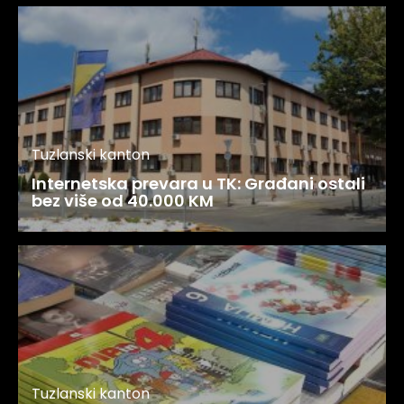
Tuzlanski kanton
Internetska prevara u TK: Građani ostali
bez više od 40.000 KM
Tuzlanski kanton