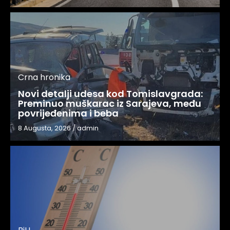
Crna hronika
Novi detalji udesa kod Tomislavgrada:
Preminuo muškarac iz Sarajeva, među
povrijeđenima i beba
8 Augusta, 2026
/
admin