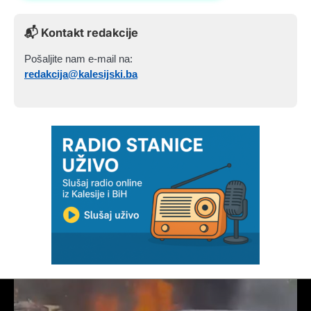
📬 Kontakt redakcije
Pošaljite nam e-mail na:
redakcija@kalesijski.ba