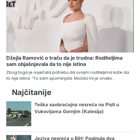
Džejla Ramović o traču da je trudna: Roditeljima
sam objašnjavala da to nije istina
Zbog toga je osjećala potrebu da svojim roditeljima kaže da
to nije istina. “To sam spominjala. Možda mi je onako…
Najčitanije
Teška saobraćajna nesreća na Pisti u
Vukovijama Gornjim (Kalesija)
Jeziva nesreća u BiH: Poginula dva