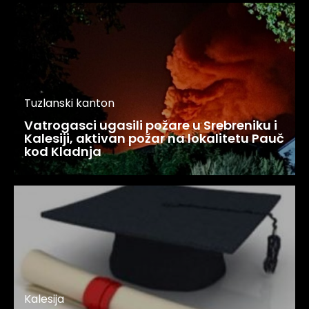
Tuzlanski kanton
Vatrogasci ugasili požare u Srebreniku i
Kalesiji, aktivan požar na lokalitetu Pauč
kod Kladnja
Kalesija