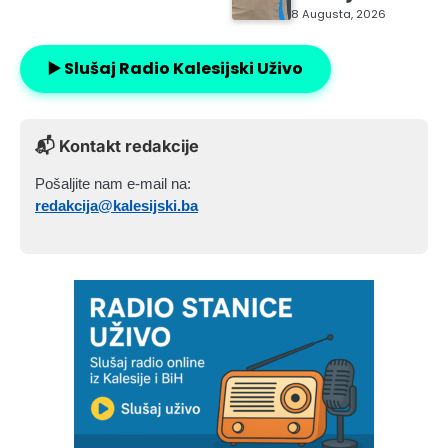
8 Augusta, 2026
▶️ Slušaj Radio Kalesijski Uživo
📬 Kontakt redakcije
Pošaljite nam e-mail na:
redakcija@kalesijski.ba