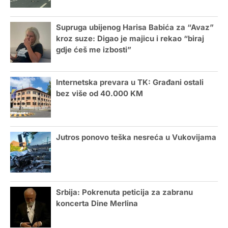
Supruga ubijenog Harisa Babića za “Avaz”
kroz suze: Digao je majicu i rekao “biraj
gdje ćeš me izbosti”
Internetska prevara u TK: Građani ostali
bez više od 40.000 KM
Jutros ponovo teška nesreća u Vukovijama
Srbija: Pokrenuta peticija za zabranu
koncerta Dine Merlina