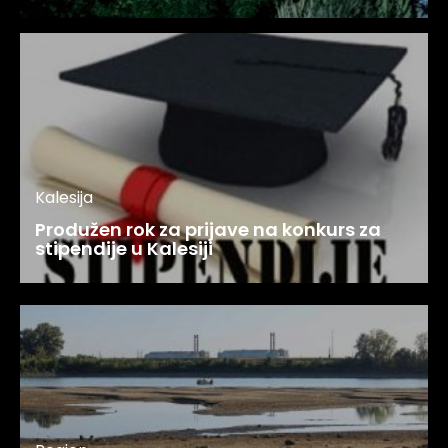
Kalesija
Produžen rok za prijave na konkurs za
stipendije u Kalesiji