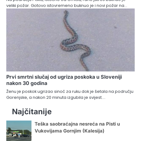
veliki požar. Gotovo istovremeno buknuo je i novi požar na…
Prvi smrtni slučaj od ugriza poskoka u Sloveniji
nakon 30 godina
Ženu je poskok ugrizao sinoć za ruku dok je šetala na području
Gorenjske, a nakon 20 minuta izgubila je svijest.…
Najčitanije
Teška saobraćajna nesreća na Pisti u
Vukovijama Gornjim (Kalesija)