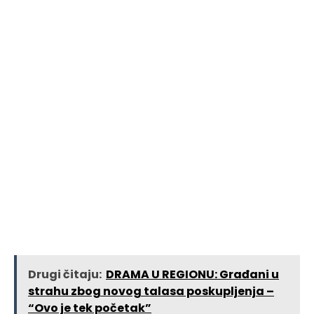
Drugi čitaju:
DRAMA U REGIONU: Građani u
strahu zbog novog talasa poskupljenja –
“Ovo je tek početak”