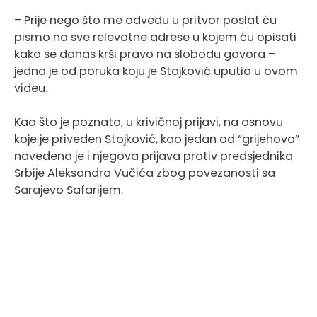
– Prije nego što me odvedu u pritvor poslat ću
pismo na sve relevatne adrese u kojem ću opisati
kako se danas krši pravo na slobodu govora –
jedna je od poruka koju je Stojković uputio u ovom
videu.
Kao što je poznato, u krivičnoj prijavi, na osnovu
koje je priveden Stojković, kao jedan od “grijehova”
navedena je i njegova prijava protiv predsjednika
Srbije Aleksandra Vučića zbog povezanosti sa
Sarajevo Safarijem.