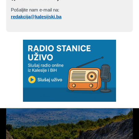
Pošaljite nam e-mail na:
redakcija@kalesijski.ba