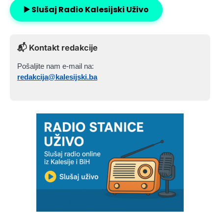
▶️ Slušaj Radio Kalesijski Uživo
📬 Kontakt redakcije
Pošaljite nam e-mail na:
redakcija@kalesijski.ba