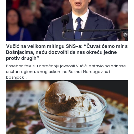
Vučić na velikom mitingu SNS-a: “Čuvat ćemo mir s
Bošnjacima, neću dozvoliti da nas okreću jedne
protiv drugih”
Poseban fokus u obraćanju javnosti Vučić je stavio na odnose
unutar regiona, s naglaskom na Bosnu i Hercegovinu i
bošnjački…