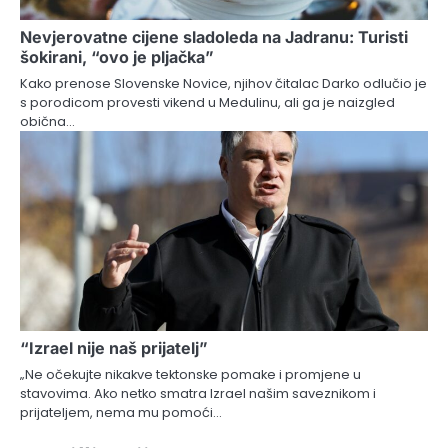
Nevjerovatne cijene sladoleda na Jadranu: Turisti
šokirani, “ovo je pljačka”
Kako prenose Slovenske Novice, njihov čitalac Darko odlučio je
s porodicom provesti vikend u Medulinu, ali ga je naizgled
obična…
“Izrael nije naš prijatelj”
„Ne očekujte nikakve tektonske pomake i promjene u
stavovima. Ako netko smatra Izrael našim saveznikom i
prijateljem, nema mu pomoći…