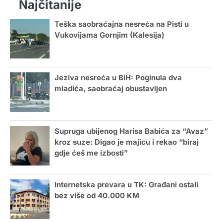
Najčitanije
Teška saobraćajna nesreća na Pisti u
Vukovijama Gornjim (Kalesija)
Jeziva nesreća u BiH: Poginula dva
mladića, saobraćaj obustavljen
Supruga ubijenog Harisa Babića za “Avaz”
kroz suze: Digao je majicu i rekao “biraj
gdje ćeš me izbosti”
Internetska prevara u TK: Građani ostali
bez više od 40.000 KM