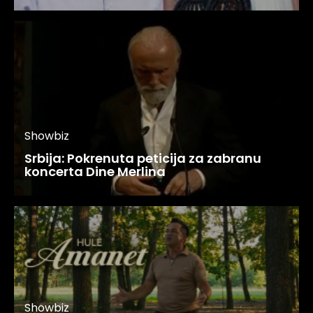
Showbiz
Srbija: Pokrenuta peticija za zabranu
koncerta Dine Merlina
Showbiz