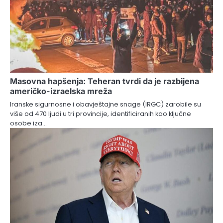
Masovna hapšenja: Teheran tvrdi da je razbijena
američko-izraelska mreža
Iranske sigurnosne i obavještajne snage (IRGC) zarobile su
više od 470 ljudi u tri provincije, identificiranih kao ključne
osobe iza…