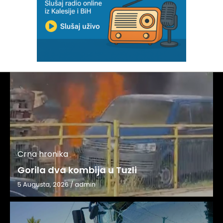
Crna hronika
Gorila dva kombija u Tuzli
5 Augusta, 2026
/
admin