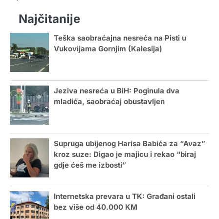
Najčitanije
Teška saobraćajna nesreća na Pisti u
Vukovijama Gornjim (Kalesija)
Jeziva nesreća u BiH: Poginula dva
mladića, saobraćaj obustavljen
Supruga ubijenog Harisa Babića za “Avaz”
kroz suze: Digao je majicu i rekao “biraj
gdje ćeš me izbosti”
Internetska prevara u TK: Građani ostali
bez više od 40.000 KM