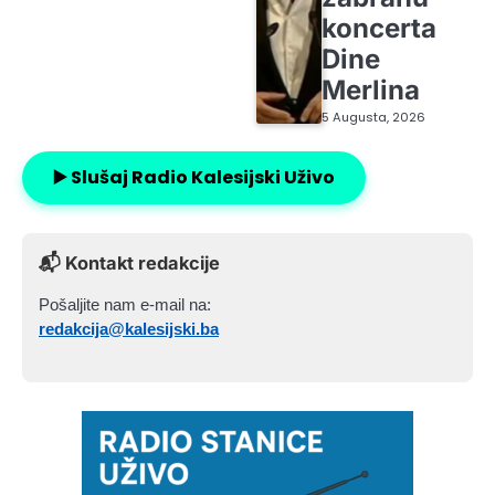
koncerta
Dine
Merlina
5 Augusta, 2026
▶️ Slušaj Radio Kalesijski Uživo
📬 Kontakt redakcije
Pošaljite nam e-mail na:
redakcija@kalesijski.ba