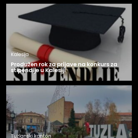
Kalesija
Produžen rok za prijave na konkurs za
stipendije u Kalesiji
Tuzlanski kanton