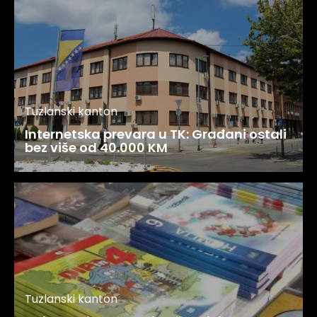
Tuzlanski kanton
Internetska prevara u TK: Građani ostali
bez više od 40.000 KM
Tuzlanski kanton