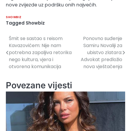
nove zvijezde uz podršku onih najvećih.
SHOWBIZ
Tagged
Showbiz
Šmit se sastao s reisom
Ponovno suđenje
Navigacija
Kavazovićem: Nije nam
Samiru Novaliji za
članaka
potrebna zapaljiva retorika
ubistvo zlatara:
nego kultura, vjera i
Advokat predložio
otvorena komunikacija
nova vještačenja
Povezane vijesti