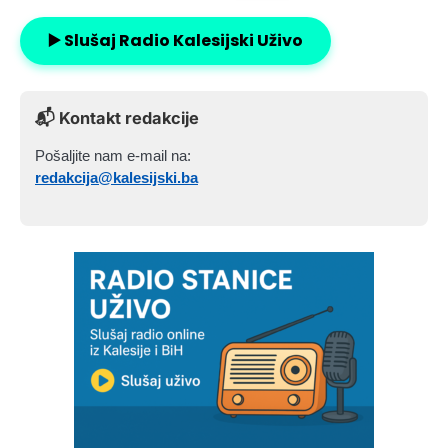
▶️ Slušaj Radio Kalesijski Uživo
📬 Kontakt redakcije
Pošaljite nam e-mail na:
redakcija@kalesijski.ba