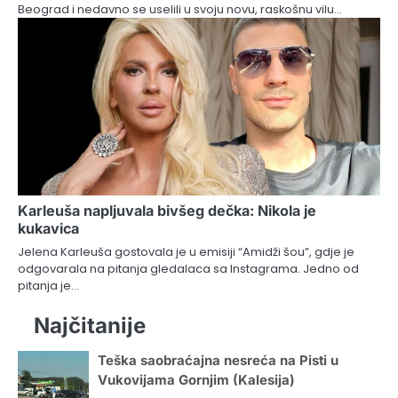
Beograd i nedavno se uselili u svoju novu, raskošnu vilu…
Karleuša napljuvala bivšeg dečka: Nikola je
kukavica
Jelena Karleuša gostovala je u emisiji “Amidži šou”, gdje je
odgovarala na pitanja gledalaca sa Instagrama. Jedno od
pitanja je…
Najčitanije
Teška saobraćajna nesreća na Pisti u
Vukovijama Gornjim (Kalesija)