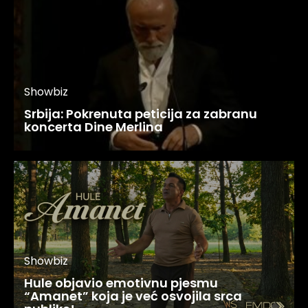
Showbiz
Srbija: Pokrenuta peticija za zabranu
koncerta Dine Merlina
Showbiz
Hule objavio emotivnu pjesmu
“Amanet” koja je već osvojila srca