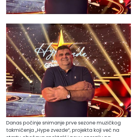
Danas počinje snimanje prve sezone muzičkog
takmičenja „Hype zvezde“, projekta koji već na