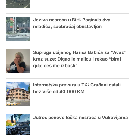
Jeziva nesreća u BiH: Poginula dva
mladića, saobraćaj obustavljen
Supruga ubijenog Harisa Babića za “Avaz”
kroz suze: Digao je majicu i rekao “biraj
gdje ćeš me izbosti”
Internetska prevara u TK: Građani ostali
bez više od 40.000 KM
Jutros ponovo teška nesreća u Vukovijama